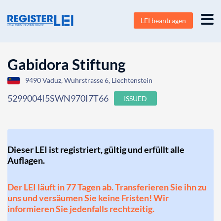
LEI beantragen
Gabidora Stiftung
9490 Vaduz, Wuhrstrasse 6, Liechtenstein
5299004I5SWN970I7T66
ISSUED
Dieser LEI ist registriert, gültig und erfüllt alle
Auflagen.
Der LEI läuft in 77 Tagen ab. Transferieren Sie ihn zu
uns und versäumen Sie keine Fristen! Wir
informieren Sie jedenfalls rechtzeitig.