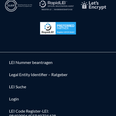
LEI Nummer beantragen
Legal Entity Identifier – Ratgeber
LEI Suche
Login
LEI Code Register-LEI:
984500064E5B40721438