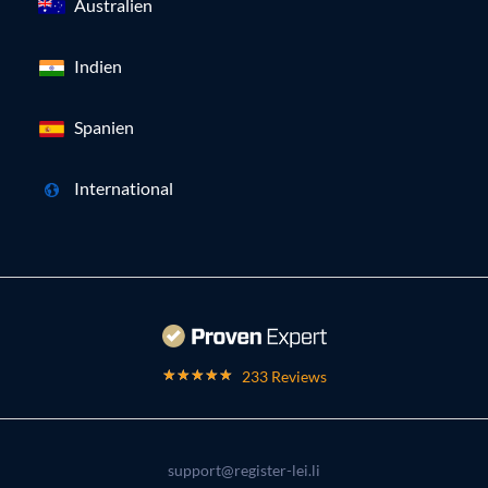
Australien
Indien
Spanien
International
233 Reviews
support@register-lei.li