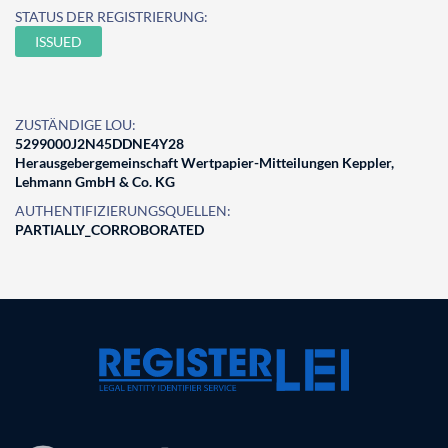
STATUS DER REGISTRIERUNG:
ISSUED
ZUSTÄNDIGE LOU:
5299000J2N45DDNE4Y28
Herausgebergemeinschaft Wertpapier-Mitteilungen Keppler,
Lehmann GmbH & Co. KG
AUTHENTIFIZIERUNGSQUELLEN:
PARTIALLY_CORROBORATED