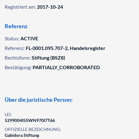
Registriert am:
2017-10-24
Referenz
Status:
ACTIVE
Referenz:
FL-0001.095.707-2, Handelsregister
Rechtsform:
Stiftung (BSZ8)
Bestätigung:
PARTIALLY_CORROBORATED
Über die juristische Person:
LEI:
5299004I5SWN970I7T66
OFFIZIELLE BEZEICHNUNG:
Gabidora Stiftung