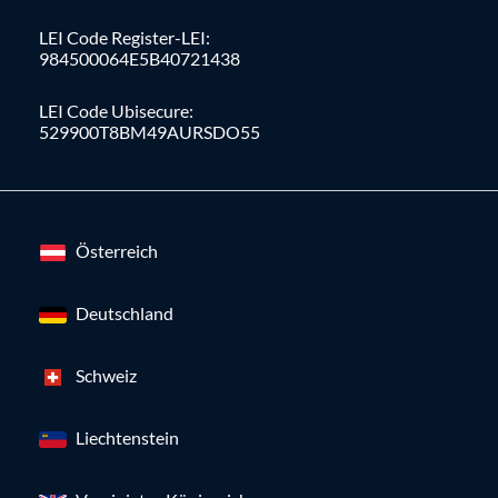
LEI Code Register-LEI:
984500064E5B40721438
LEI Code Ubisecure:
529900T8BM49AURSDO55
Österreich
Deutschland
Schweiz
Liechtenstein