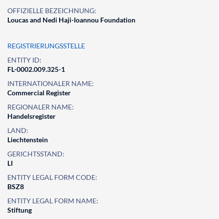
OFFIZIELLE BEZEICHNUNG:
Loucas and Nedi Haji-Ioannou Foundation
REGISTRIERUNGSSTELLE
ENTITY ID:
FL-0002.009.325-1
INTERNATIONALER NAME:
Commercial Register
REGIONALER NAME:
Handelsregister
LAND:
Liechtenstein
GERICHTSSTAND:
LI
ENTITY LEGAL FORM CODE:
BSZ8
ENTITY LEGAL FORM NAME:
Stiftung