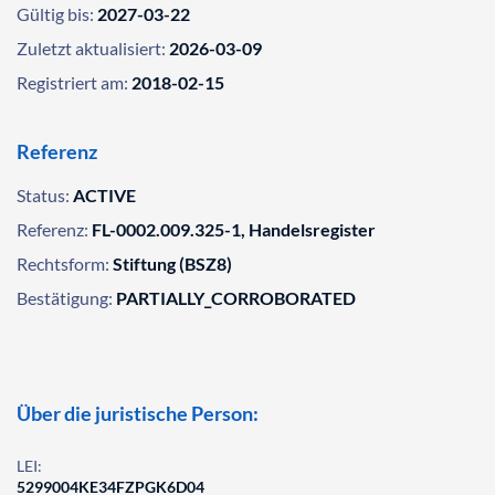
Gültig bis:
2027-03-22
Zuletzt aktualisiert:
2026-03-09
Registriert am:
2018-02-15
Referenz
Status:
ACTIVE
Referenz:
FL-0002.009.325-1, Handelsregister
Rechtsform:
Stiftung (BSZ8)
Bestätigung:
PARTIALLY_CORROBORATED
Über die juristische Person:
LEI:
5299004KE34FZPGK6D04