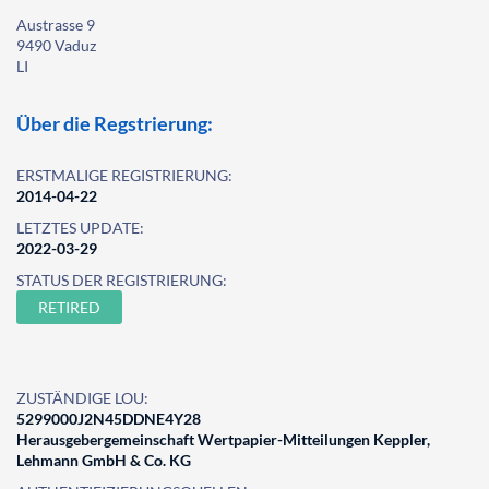
Austrasse 9
9490 Vaduz
LI
Über die Regstrierung:
ERSTMALIGE REGISTRIERUNG:
2014-04-22
LETZTES UPDATE:
2022-03-29
STATUS DER REGISTRIERUNG:
RETIRED
ZUSTÄNDIGE LOU:
5299000J2N45DDNE4Y28
Herausgebergemeinschaft Wertpapier-Mitteilungen Keppler,
Lehmann GmbH & Co. KG