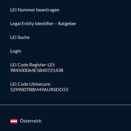
LEI Nummer beantragen
Legal Entity Identifier – Ratgeber
LEI Suche
Login
LEI Code Register-LEI:
984500064E5B40721438
LEI Code Ubisecure:
529900T8BM49AURSDO55
Österreich