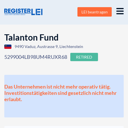
LEI beantragen
Talanton Fund
9490 Vaduz, Austrasse 9, Liechtenstein
5299004LB98UM4RUXR68
RETIRED
Das Unternehmen ist nicht mehr operativ tätig.
Investitionstätigkeiten sind gesetzlich nicht mehr
erlaubt.