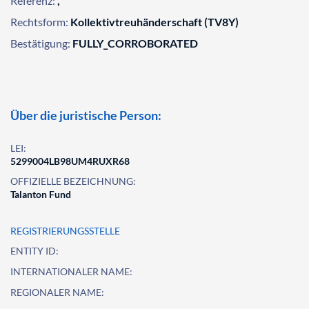
Referenz:
,
Rechtsform:
Kollektivtreuhänderschaft (TV8Y)
Bestätigung:
FULLY_CORROBORATED
Über die juristische Person:
LEI:
5299004LB98UM4RUXR68
OFFIZIELLE BEZEICHNUNG:
Talanton Fund
REGISTRIERUNGSSTELLE
ENTITY ID:
INTERNATIONALER NAME:
REGIONALER NAME: