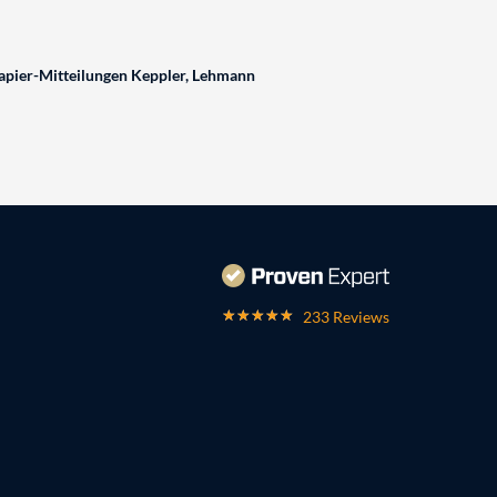
pier-Mitteilungen Keppler, Lehmann
233 Reviews