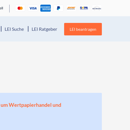
LEI Suche
LEI Ratgeber
LEI beantragen
en, um Wertpapierhandel und