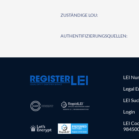
ZUSTÄNDIGE LOU:
AUTHENTIFIZIERUNGSQUELLEN:
LEI Nu
Legal E
LEI Su
Login
LEI Cod
98450