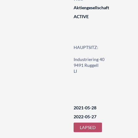
Aktiengesellschaft
ACTIVE
HAUPTSITZ:
Industriering 40
9491 Ruggell
LI
2021-05-28
2022-05-27
LAPSED