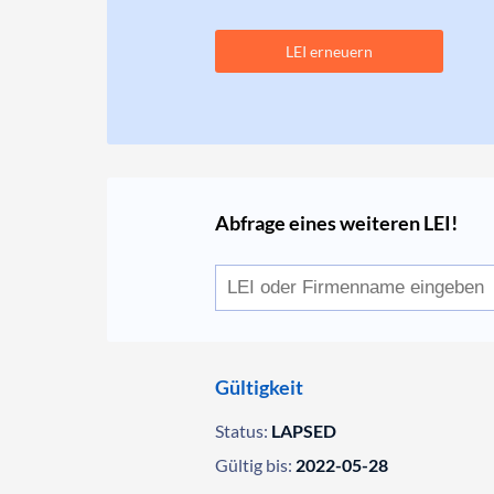
LEI erneuern
Abfrage eines weiteren LEI!
Gültigkeit
Status:
LAPSED
Gültig bis:
2022-05-28