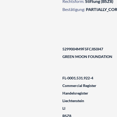
Rechtsform:
Stiftung (BSZ8)
Bestätigung:
PARTIALLY_CO
5299004M9F5FCJIS0I47
GREEN MOON FOUNDATION
FL-0001.531.922-4
Commercial Register
Handelsregister
Liechtenstein
LI
BSZ8