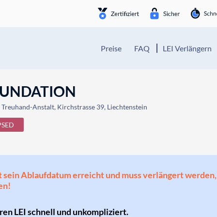
Preise
FAQ
LEI Verlängern
OUNDATION
 Treuhand-Anstalt, Kirchstrasse 39, Liechtenstein
PSED
 hat sein Ablaufdatum erreicht und muss verlängert werd
en!
hren LEI schnell und unkompliziert.