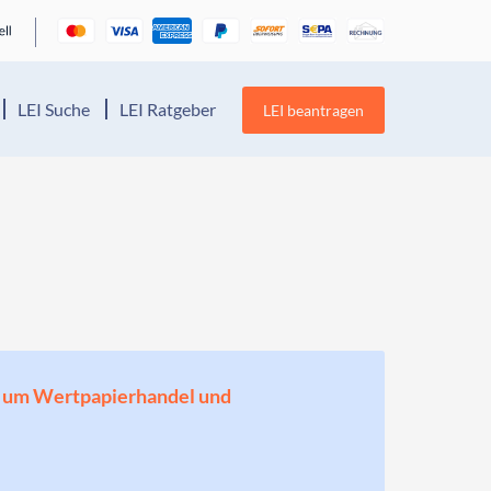
LEI Suche
LEI Ratgeber
LEI beantragen
en, um Wertpapierhandel und