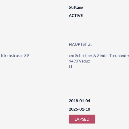
Stiftung
ACTIVE
HAUPTSITZ:
 Kirchstrasse 39
c/o Schreiber & Zindel Treuhand-A
9490 Vaduz
LI
2018-01-04
2025-01-18
LAPSED