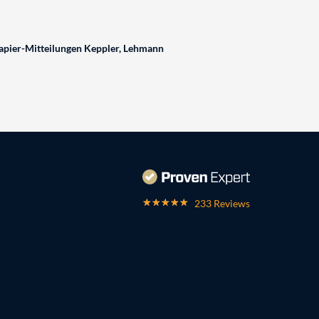
pier-Mitteilungen Keppler, Lehmann
233 Reviews