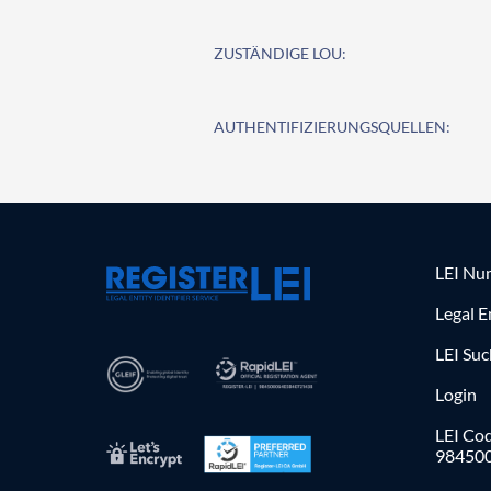
ZUSTÄNDIGE LOU:
AUTHENTIFIZIERUNGSQUELLEN:
LEI Nu
Legal E
LEI Su
Login
LEI Cod
98450