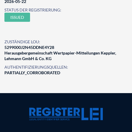
2026-05-22
STATUS DER REGISTRIERUNG:
ISSUED
ZUSTÄNDIGE LOU:
5299000J2N45DDNE4Y28
Herausgebergemeinschaft Wertpapier-Mitteilungen Keppler,
Lehmann GmbH & Co. KG
AUTHENTIFIZIERUNGSQUELLEN:
PARTIALLY_CORROBORATED