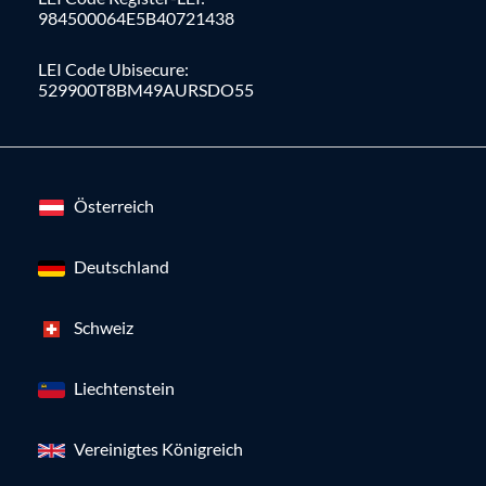
984500064E5B40721438
LEI Code Ubisecure:
529900T8BM49AURSDO55
Österreich
Deutschland
Schweiz
Liechtenstein
Vereinigtes Königreich