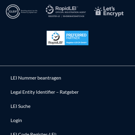
LEI Nummer beantragen
Legal Entity Identifier – Ratgeber
LEI Suche
Login
LEI Code Register-LEI: