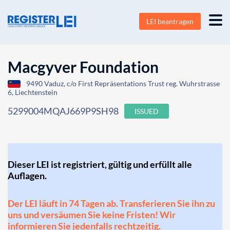
LEI beantragen
Macgyver Foundation
9490 Vaduz, c/o First Repräsentations Trust reg. Wuhrstrasse
6, Liechtenstein
5299004MQAJ669P9SH98
ISSUED
Dieser LEI ist registriert, gültig und erfüllt alle
Auflagen.
Der LEI läuft in 74 Tagen ab. Transferieren Sie ihn zu
uns und versäumen Sie keine Fristen! Wir
informieren Sie jedenfalls rechtzeitig.