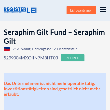
LEI beantragen
Seraphim Gilt Fund – Seraphim
Gilt
9490 Vaduz, Herrengasse 12, Liechtenstein
5299004MXOIIN7M8HT03
RETIRED
Das Unternehmen ist nicht mehr operativ tätig.
Investitionstätigkeiten sind gesetzlich nicht mehr
erlaubt.