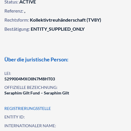
Status:
ACTIVE
Referenz:
,
Rechtsform:
Kollektivtreuhänderschaft (TV8Y)
Bestätigung:
ENTITY_SUPPLIED_ONLY
Über die juristische Person:
LEI:
5299004MXOIIN7M8HT03
OFFIZIELLE BEZEICHNUNG:
Seraphim Gilt Fund – Seraphim Gilt
REGISTRIERUNGSSTELLE
ENTITY ID:
INTERNATIONALER NAME: