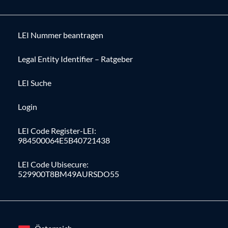
LEI Nummer beantragen
Legal Entity Identifier – Ratgeber
LEI Suche
Login
LEI Code Register-LEI:
984500064E5B40721438
LEI Code Ubisecure:
529900T8BM49AURSDO55