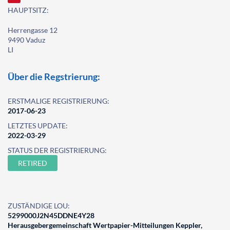
HAUPTSITZ:
Herrengasse 12
9490 Vaduz
LI
Über die Regstrierung:
ERSTMALIGE REGISTRIERUNG:
2017-06-23
LETZTES UPDATE:
2022-03-29
STATUS DER REGISTRIERUNG:
RETIRED
ZUSTÄNDIGE LOU:
5299000J2N45DDNE4Y28
Herausgebergemeinschaft Wertpapier-Mitteilungen Keppler,