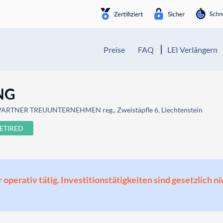
Preise
FAQ
LEI Verlängern
NG
 PARTNER TREUUNTERNEHMEN reg., Zweistäpfle 6, Liechtenstein
ETIRED
perativ tätig. Investitionstätigkeiten sind gesetzlich ni