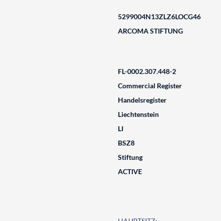
5299004N13ZLZ6LOCG46
ARCOMA STIFTUNG
FL-0002.307.448-2
Commercial Register
Handelsregister
Liechtenstein
LI
BSZ8
Stiftung
ACTIVE
HAUPTSITZ: