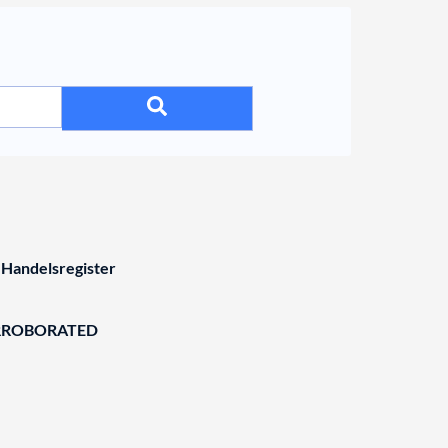
 Handelsregister
RROBORATED