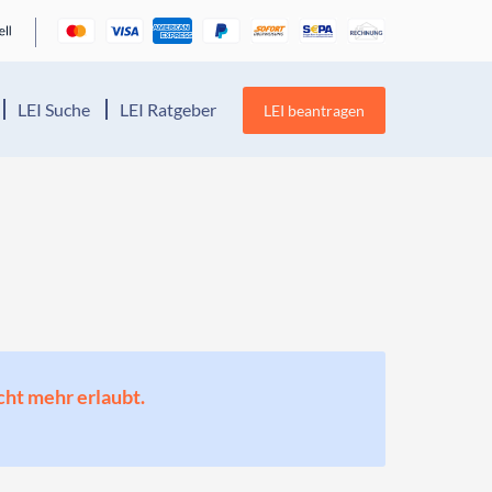
LEI Suche
LEI Ratgeber
LEI beantragen
cht mehr erlaubt.