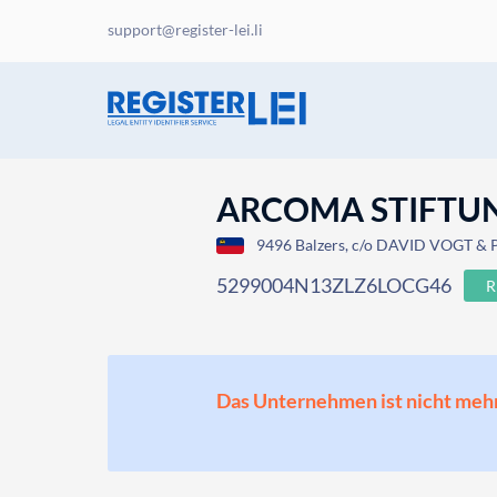
support@register-lei.li
ARCOMA STIFTU
9496 Balzers, c/o DAVID VOGT &
5299004N13ZLZ6LOCG46
R
Das Unternehmen ist nicht mehr o