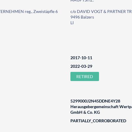
RNEHMEN reg., Zweistäpfle 6
c/o DAVID VOGT & PARTNER TR
9496 Balzers
LI
2017-10-11
2022-03-29
RETIRED
5299000J2N45DDNE4Y28
Herausgebergemeinschaft Wertpa
GmbH & Co. KG
PARTIALLY_CORROBORATED