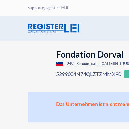
support@register-lei.li
Fondation Dorval
9494 Schaan, c/o LEXADMIN TRUST 
5299004N74QLZTZMMX90
Das Unternehmen ist nicht mehr o