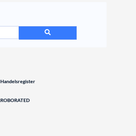
 Handelsregister
RROBORATED