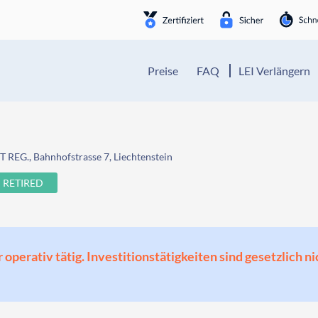
Preise
FAQ
LEI Verlängern
REG., Bahnhofstrasse 7, Liechtenstein
RETIRED
perativ tätig. Investitionstätigkeiten sind gesetzlich ni