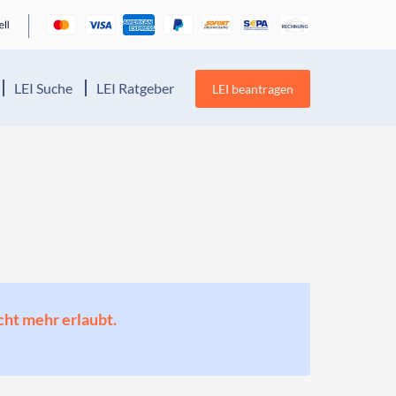
LEI Suche
LEI Ratgeber
LEI beantragen
cht mehr erlaubt.