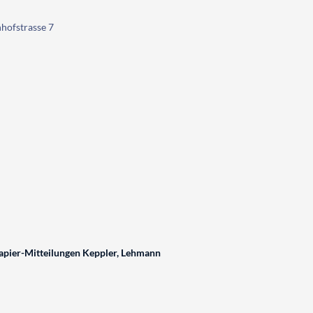
hofstrasse 7
pier-Mitteilungen Keppler, Lehmann