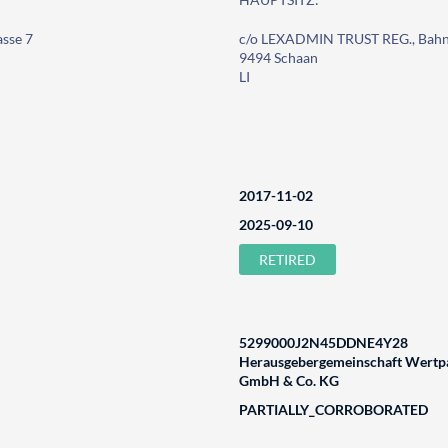
sse 7
c/o LEXADMIN TRUST REG., Bahn
9494 Schaan
LI
2017-11-02
2025-09-10
RETIRED
5299000J2N45DDNE4Y28
Herausgebergemeinschaft Wertpa
GmbH & Co. KG
PARTIALLY_CORROBORATED