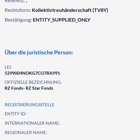
Referenz:
,
Rechtsform:
Kollektivtreuhänderschaft (TV8Y)
Bestätigung:
ENTITY_SUPPLIED_ONLY
Über die juristische Person:
LEI:
5299004NOKG7CO7RA991
OFFIZIELLE BEZEICHNUNG:
RZ Fonds- RZ Star Fonds
REGISTRIERUNGSSTELLE
ENTITY ID:
INTERNATIONALER NAME:
REGIONALER NAME: