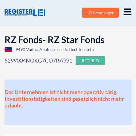
LEI beantragen
RZ Fonds- RZ Star Fonds
9490 Vaduz, Aeulestrasse 6, Liechtenstein
5299004NOKG7CO7RA991
RETIRED
Das Unternehmen ist nicht mehr operativ tätig.
Investitionstätigkeiten sind gesetzlich nicht mehr
erlaubt.