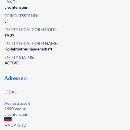
LAND:
Liechtenstein
GERICHTSSTAND:
LI
ENTITY LEGAL FORM CODE:
TV8Y
ENTITY LEGAL FORM NAME:
Kollektivtreuhänderschaft
ENTITY STATUS:
ACTIVE
Adressen:
LEGAL:
Aeulestrasse 6
9490 Vaduz
Liechtenstein
HAUPTSITZ: