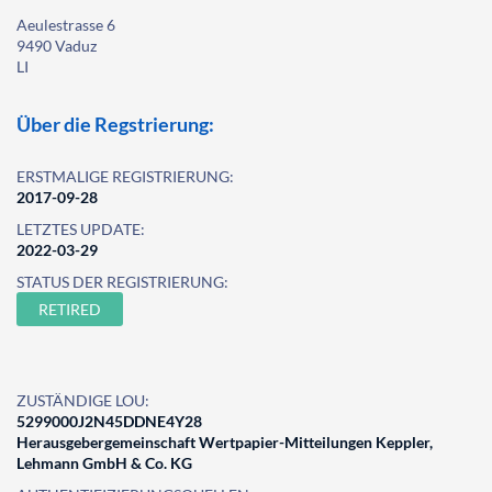
Aeulestrasse 6
9490 Vaduz
LI
Über die Regstrierung:
ERSTMALIGE REGISTRIERUNG:
2017-09-28
LETZTES UPDATE:
2022-03-29
STATUS DER REGISTRIERUNG:
RETIRED
ZUSTÄNDIGE LOU:
5299000J2N45DDNE4Y28
Herausgebergemeinschaft Wertpapier-Mitteilungen Keppler,
Lehmann GmbH & Co. KG