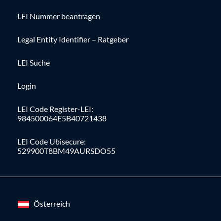
LEI Nummer beantragen
Legal Entity Identifier – Ratgeber
LEI Suche
Login
LEI Code Register-LEI:
984500064E5B40721438
LEI Code Ubisecure:
529900T8BM49AURSDO55
Österreich