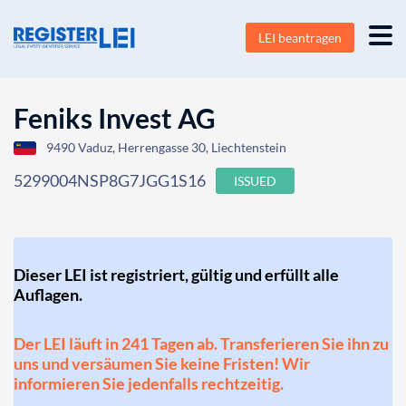
LEI beantragen
Feniks Invest AG
9490 Vaduz, Herrengasse 30, Liechtenstein
5299004NSP8G7JGG1S16
ISSUED
Dieser LEI ist registriert, gültig und erfüllt alle
Auflagen.
Der LEI läuft in 241 Tagen ab. Transferieren Sie ihn zu
uns und versäumen Sie keine Fristen! Wir
informieren Sie jedenfalls rechtzeitig.