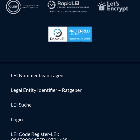
LEI Nummer beantragen
Legal Entity Identifier – Ratgeber
LEI Suche
Login
LEI Code Register-LEI:
984500064E5B40721438