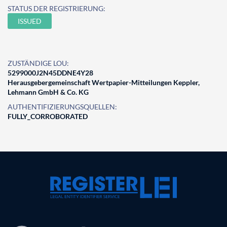
STATUS DER REGISTRIERUNG:
ISSUED
ZUSTÄNDIGE LOU:
5299000J2N45DDNE4Y28
Herausgebergemeinschaft Wertpapier-Mitteilungen Keppler,
Lehmann GmbH & Co. KG
AUTHENTIFIZIERUNGSQUELLEN:
FULLY_CORROBORATED