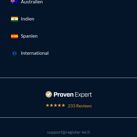
Australien
Indien
Spanien
International
233 Reviews
support@register-lei.li