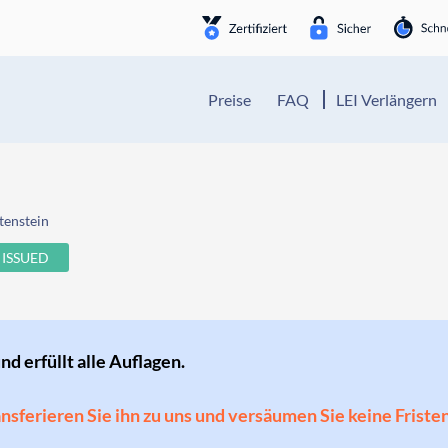
Preise
FAQ
LEI Verlängern
tenstein
ISSUED
und erfüllt alle Auflagen.
ransferieren Sie ihn zu uns und versäumen Sie keine Friste