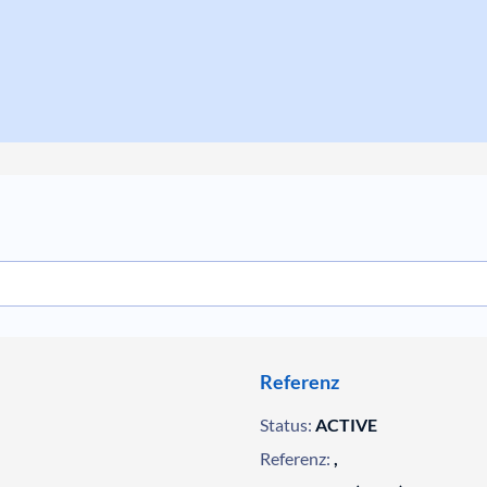
Referenz
Status:
ACTIVE
Referenz:
,