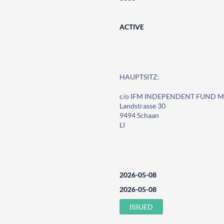
ACTIVE
HAUPTSITZ:
c/o IFM INDEPENDENT FUND 
Landstrasse 30
9494 Schaan
LI
2026-05-08
2026-05-08
ISSUED