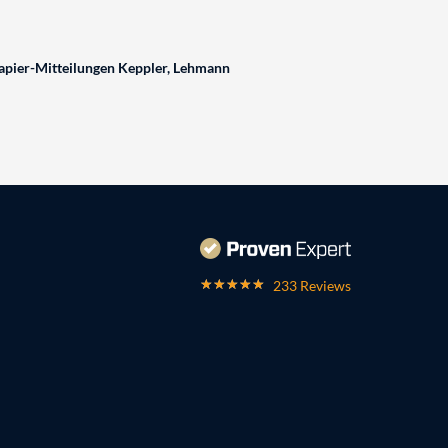
pier-Mitteilungen Keppler, Lehmann
233 Reviews