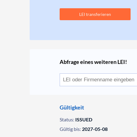
LEI transferieren
Abfrage eines weiteren LEI!
Gültigkeit
Status:
ISSUED
Gültig bis:
2027-05-08