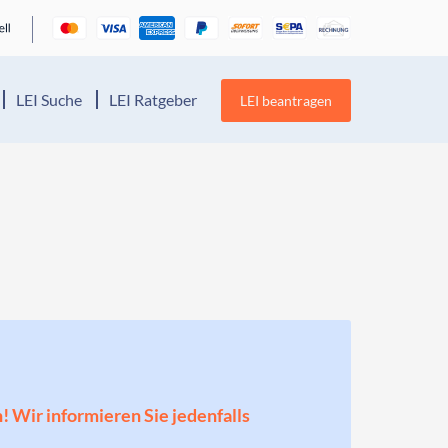
LEI Suche
LEI Ratgeber
LEI beantragen
n! Wir informieren Sie jedenfalls