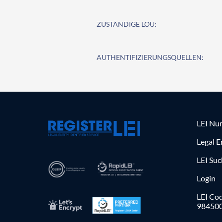
ZUSTÄNDIGE LOU:
AUTHENTIFIZIERUNGSQUELLEN:
LEI Nu
Legal E
LEI Su
Login
LEI Cod
98450