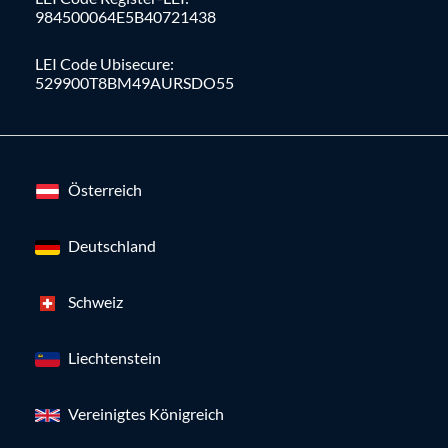
984500064E5B40721438
LEI Code Ubisecure:
529900T8BM49AURSDO55
Österreich
Deutschland
Schweiz
Liechtenstein
Vereinigtes Königreich