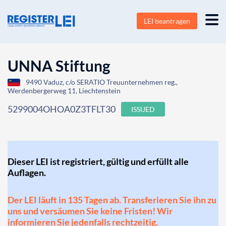
LEI beantragen
UNNA Stiftung
9490 Vaduz, c/o SERATIO Treuunternehmen reg.,
Werdenbergerweg 11, Liechtenstein
5299004OHOA0Z3TFLT30
ISSUED
Dieser LEI ist registriert, gültig und erfüllt alle
Auflagen.
Der LEI läuft in 135 Tagen ab. Transferieren Sie ihn zu
uns und versäumen Sie keine Fristen! Wir
informieren Sie jedenfalls rechtzeitig.