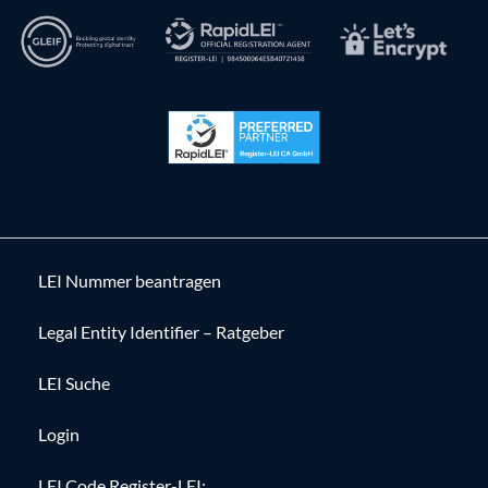
LEI Nummer beantragen
Legal Entity Identifier – Ratgeber
LEI Suche
Login
LEI Code Register-LEI: