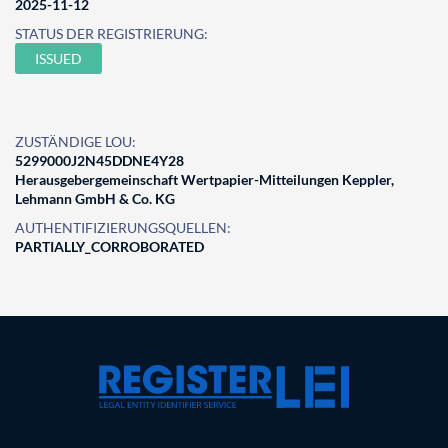
2025-11-12
STATUS DER REGISTRIERUNG:
ISSUED
ZUSTÄNDIGE LOU:
5299000J2N45DDNE4Y28
Herausgebergemeinschaft Wertpapier-Mitteilungen Keppler,
Lehmann GmbH & Co. KG
AUTHENTIFIZIERUNGSQUELLEN:
PARTIALLY_CORROBORATED