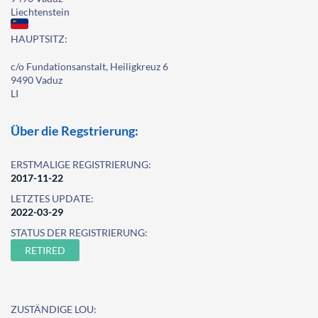
Liechtenstein
HAUPTSITZ:
c/o Fundationsanstalt, Heiligkreuz 6
9490 Vaduz
LI
Über die Regstrierung:
ERSTMALIGE REGISTRIERUNG:
2017-11-22
LETZTES UPDATE:
2022-03-29
STATUS DER REGISTRIERUNG:
RETIRED
ZUSTÄNDIGE LOU: