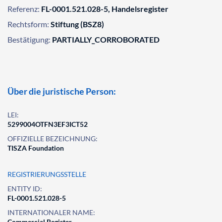
Referenz:
FL-0001.521.028-5, Handelsregister
Rechtsform:
Stiftung (BSZ8)
Bestätigung:
PARTIALLY_CORROBORATED
Über die juristische Person:
LEI:
5299004OTFN3EF3ICT52
OFFIZIELLE BEZEICHNUNG:
TISZA Foundation
REGISTRIERUNGSSTELLE
ENTITY ID:
FL-0001.521.028-5
INTERNATIONALER NAME:
Commercial Register