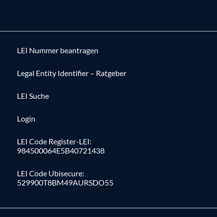
LEI Nummer beantragen
Legal Entity Identifier – Ratgeber
LEI Suche
Login
LEI Code Register-LEI:
984500064E5B40721438
LEI Code Ubisecure:
529900T8BM49AURSDO55