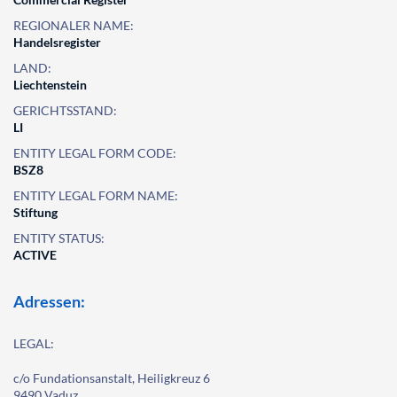
REGIONALER NAME:
Handelsregister
LAND:
Liechtenstein
GERICHTSSTAND:
LI
ENTITY LEGAL FORM CODE:
BSZ8
ENTITY LEGAL FORM NAME:
Stiftung
ENTITY STATUS:
ACTIVE
Adressen:
LEGAL:
c/o Fundationsanstalt, Heiligkreuz 6
9490 Vaduz