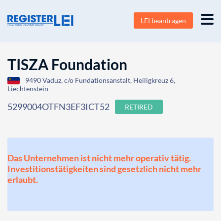
LEI beantragen
TISZA Foundation
9490 Vaduz, c/o Fundationsanstalt, Heiligkreuz 6,
Liechtenstein
5299004OTFN3EF3ICT52
RETIRED
Das Unternehmen ist nicht mehr operativ tätig.
Investitionstätigkeiten sind gesetzlich nicht mehr
erlaubt.