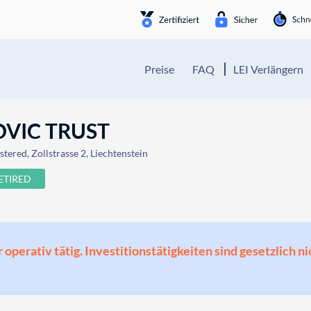
Preise
FAQ
LEI Verlängern
OVIC TRUST
tered, Zollstrasse 2, Liechtenstein
ETIRED
perativ tätig. Investitionstätigkeiten sind gesetzlich ni