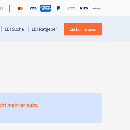
LEI Suche
LEI Ratgeber
LEI beantragen
cht mehr erlaubt.