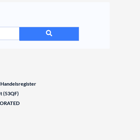
 Handelsregister
t (53QF)
BORATED