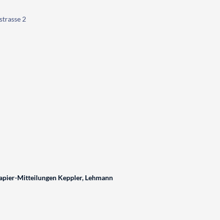
strasse 2
pier-Mitteilungen Keppler, Lehmann