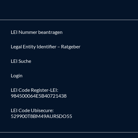
LEI Nummer beantragen
Legal Entity Identifier – Ratgeber
LEI Suche
Login
LEI Code Register-LEI:
984500064E5B40721438
LEI Code Ubisecure:
529900T8BM49AURSDO55