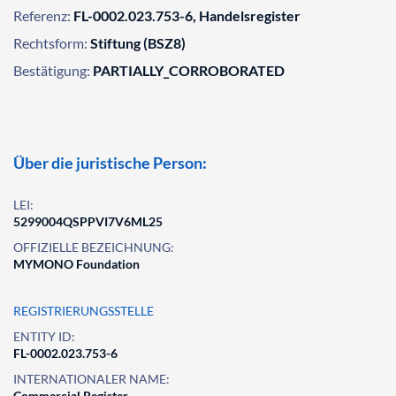
Referenz:
FL-0002.023.753-6, Handelsregister
Rechtsform:
Stiftung (BSZ8)
Bestätigung:
PARTIALLY_CORROBORATED
Über die juristische Person:
LEI:
5299004QSPPVI7V6ML25
OFFIZIELLE BEZEICHNUNG:
MYMONO Foundation
REGISTRIERUNGSSTELLE
ENTITY ID:
FL-0002.023.753-6
INTERNATIONALER NAME:
Commercial Register