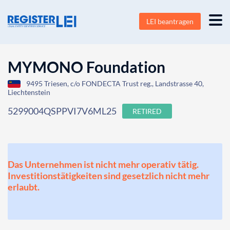
LEI beantragen
MYMONO Foundation
9495 Triesen, c/o FONDECTA Trust reg., Landstrasse 40,
Liechtenstein
5299004QSPPVI7V6ML25
RETIRED
Das Unternehmen ist nicht mehr operativ tätig.
Investitionstätigkeiten sind gesetzlich nicht mehr
erlaubt.