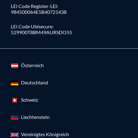
LEI Code Register-LEI:
984500064E5B40721438
LEI Code Ubisecure:
529900T8BM49AURSDO55
Österreich
Deutschland
Schweiz
Liechtenstein
Vereinigtes Königreich