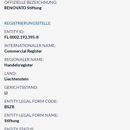
OFFIZIELLE BEZEICHNUNG:
RENOVATO Stiftung
REGISTRIERUNGSSTELLE
ENTITY ID:
FL-0002.193.395-8
INTERNATIONALER NAME:
Commercial Register
REGIONALER NAME:
Handelsregister
LAND:
Liechtenstein
GERICHTSSTAND:
LI
ENTITY LEGAL FORM CODE:
BSZ8
ENTITY LEGAL FORM NAME:
Stiftung
ENTITY STATUS: