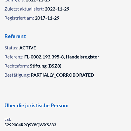
Zuletzt aktualisiert:
2022-11-29
Registriert am:
2017-11-29
Referenz
Status:
ACTIVE
Referenz:
FL-0002.193.395-8, Handelsregister
Rechtsform:
Stiftung (BSZ8)
Bestätigung:
PARTIALLY_CORROBORATED
Über die juristische Person:
LEI:
5299004R9QSY8QWXS333