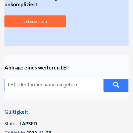
unkompliziert.
LEI erneuern
Abfrage eines weiteren LEI!
Gültigkeit
Status:
LAPSED
Gültig bis:
2022-11-29