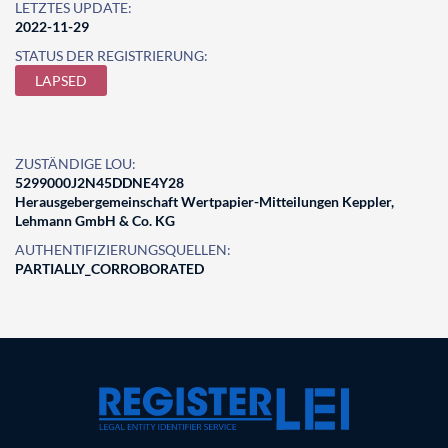
LETZTES UPDATE:
2022-11-29
STATUS DER REGISTRIERUNG:
LAPSED
ZUSTÄNDIGE LOU:
5299000J2N45DDNE4Y28
Herausgebergemeinschaft Wertpapier-Mitteilungen Keppler,
Lehmann GmbH & Co. KG
AUTHENTIFIZIERUNGSQUELLEN:
PARTIALLY_CORROBORATED