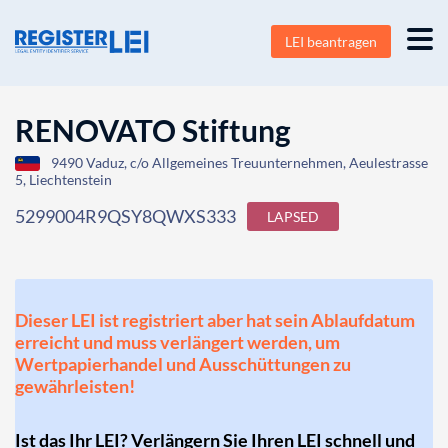
LEI beantragen
RENOVATO Stiftung
9490 Vaduz, c/o Allgemeines Treuunternehmen, Aeulestrasse
5, Liechtenstein
5299004R9QSY8QWXS333
LAPSED
Dieser LEI ist registriert aber hat sein Ablaufdatum
erreicht und muss verlängert werden, um
Wertpapierhandel und Ausschüttungen zu
gewährleisten!
Ist das Ihr LEI? Verlängern Sie Ihren LEI schnell und