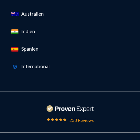
Australien
Indien
Spanien
International
233 Reviews