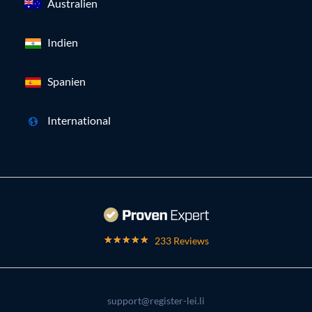
Australien
Indien
Spanien
International
233 Reviews
support@register-lei.li