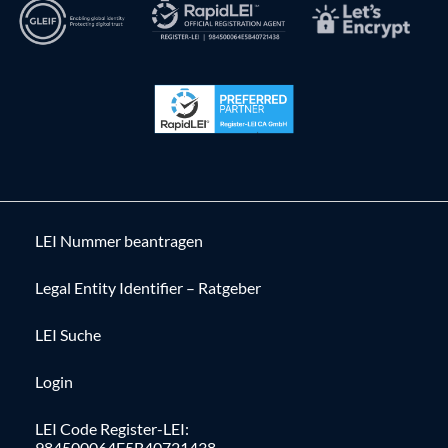
LEI Nummer beantragen
Legal Entity Identifier – Ratgeber
LEI Suche
Login
LEI Code Register-LEI:
984500064E5B40721438