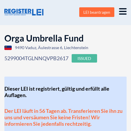
LEI beantragen
Orga Umbrella Fund
9490 Vaduz, Äulestrasse 6, Liechtenstein
5299004TGLNNQVPB2617
ISSUED
Dieser LEI ist registriert, gültig und erfüllt alle
Auflagen.
Der LEI läuft in 56 Tagen ab. Transferieren Sie ihn zu
uns und versäumen Sie keine Fristen! Wir
informieren Sie jedenfalls rechtzeitig.