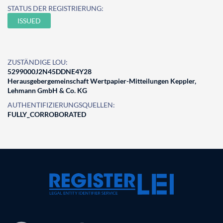
STATUS DER REGISTRIERUNG:
ISSUED
ZUSTÄNDIGE LOU:
5299000J2N45DDNE4Y28
Herausgebergemeinschaft Wertpapier-Mitteilungen Keppler,
Lehmann GmbH & Co. KG
AUTHENTIFIZIERUNGSQUELLEN:
FULLY_CORROBORATED