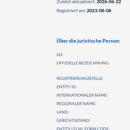
Zuletzt aktualisiert:
2026-06-22
Registriert am:
2023-08-08
Über die juristische Person:
LEI:
OFFIZIELLE BEZEICHNUNG:
REGISTRIERUNGSSTELLE
ENTITY ID:
INTERNATIONALER NAME:
REGIONALER NAME:
LAND:
GERICHTSSTAND:
ENTITY LEGAL FORM CODE: