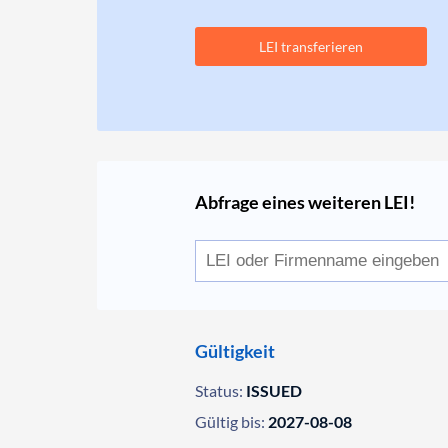
LEI transferieren
Abfrage eines weiteren LEI!
Gültigkeit
Status:
ISSUED
Gültig bis:
2027-08-08