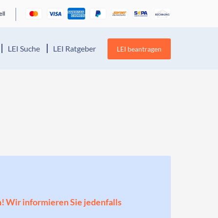
LEI Suche
LEI Ratgeber
LEI beantragen
n! Wir informieren Sie jedenfalls