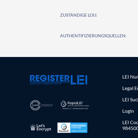
ZUSTÄNDIGE LOU:
AUTHENTIFIZIERUNGSQUELLEN:
LEI Nu
Legal E
LEI Su
Login
LEI Cod
98450