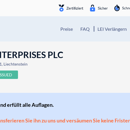
Preise
FAQ
LEI Verlängern
TERPRISES PLC
1, Liechtenstein
ISSUED
und erfüllt alle Auflagen.
ransferieren Sie ihn zu uns und versäumen Sie keine Friste