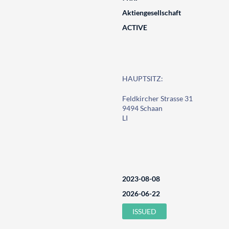
Aktiengesellschaft
ACTIVE
HAUPTSITZ:
Feldkircher Strasse 31
9494 Schaan
LI
2023-08-08
2026-06-22
ISSUED