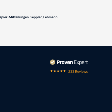
pier-Mitteilungen Keppler, Lehmann
233 Reviews