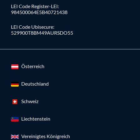
LEI Code Register-LEI:
984500064E5B40721438
LEI Code Ubisecure:
529900T8BM49AURSDO55
Österreich
Deutschland
Schweiz
Liechtenstein
Vereinigtes Königreich