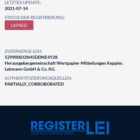
LETZTES UPDATE:
2021-07-14
STATUS DER REGISTRIERUNG:
LAPSED
ZUSTÄNDIGE LOU:
5299000J2N45DDNE4Y28
Herausgebergemeinschaft Wertpapier-Mitteilungen Keppler,
Lehmann GmbH & Co. KG
AUTHENTIFIZIERUNGSQUELLEN:
PARTIALLY_CORROBORATED