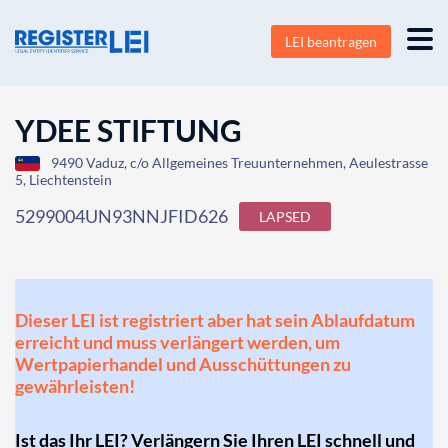
LEI beantragen
YDEE STIFTUNG
9490 Vaduz, c/o Allgemeines Treuunternehmen, Aeulestrasse
5, Liechtenstein
5299004UN93NNJFID626
LAPSED
Dieser LEI ist registriert aber hat sein Ablaufdatum
erreicht und muss verlängert werden, um
Wertpapierhandel und Ausschüttungen zu
gewährleisten!
Ist das Ihr LEI? Verlängern Sie Ihren LEI schnell und