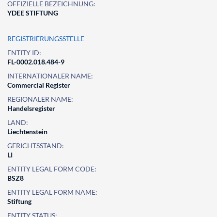
OFFIZIELLE BEZEICHNUNG:
YDEE STIFTUNG
REGISTRIERUNGSSTELLE
ENTITY ID:
FL-0002.018.484-9
INTERNATIONALER NAME:
Commercial Register
REGIONALER NAME:
Handelsregister
LAND:
Liechtenstein
GERICHTSSTAND:
LI
ENTITY LEGAL FORM CODE:
BSZ8
ENTITY LEGAL FORM NAME:
Stiftung
ENTITY STATUS: