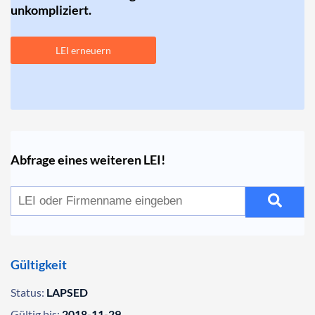
unkompliziert.
LEI erneuern
Abfrage eines weiteren LEI!
Gültigkeit
Status:
LAPSED
Gültig bis:
2018-11-29