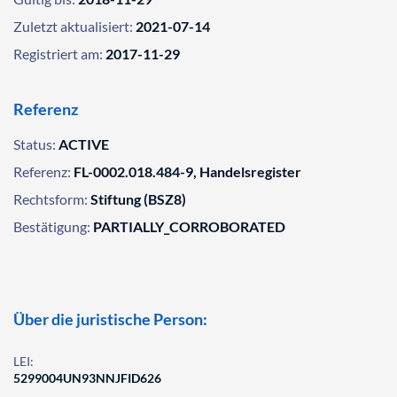
Zuletzt aktualisiert:
2021-07-14
Registriert am:
2017-11-29
Referenz
Status:
ACTIVE
Referenz:
FL-0002.018.484-9, Handelsregister
Rechtsform:
Stiftung (BSZ8)
Bestätigung:
PARTIALLY_CORROBORATED
Über die juristische Person:
LEI:
5299004UN93NNJFID626