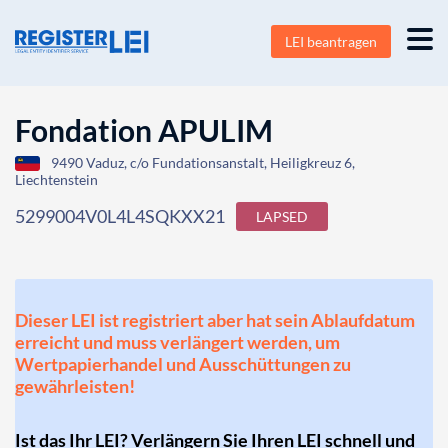
LEI beantragen
Fondation APULIM
9490 Vaduz, c/o Fundationsanstalt, Heiligkreuz 6,
Liechtenstein
5299004V0L4L4SQKXX21
LAPSED
Dieser LEI ist registriert aber hat sein Ablaufdatum
erreicht und muss verlängert werden, um
Wertpapierhandel und Ausschüttungen zu
gewährleisten!
Ist das Ihr LEI? Verlängern Sie Ihren LEI schnell und