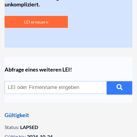
unkompliziert.
LEI erneuern
Abfrage eines weiteren LEI!
Gültigkeit
Status:
LAPSED
Gültig bis:
2024-10-24