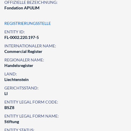
OFFIZIELLE BEZEICHNUNG:
Fondation APULIM
REGISTRIERUNGSSTELLE
ENTITY ID:
FL-0002.220.197-5
INTERNATIONALER NAME:
Commercial Register
REGIONALER NAME:
Handelsregister
LAND:
Liechtenstein
GERICHTSSTAND:
LI
ENTITY LEGAL FORM CODE:
BSZ8
ENTITY LEGAL FORM NAME:
Stiftung
ENTITY STATUS: