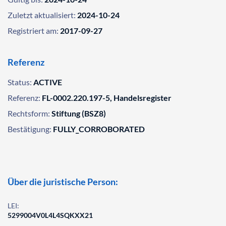
Zuletzt aktualisiert:
2024-10-24
Registriert am:
2017-09-27
Referenz
Status:
ACTIVE
Referenz:
FL-0002.220.197-5, Handelsregister
Rechtsform:
Stiftung (BSZ8)
Bestätigung:
FULLY_CORROBORATED
Über die juristische Person:
LEI:
5299004V0L4L4SQKXX21