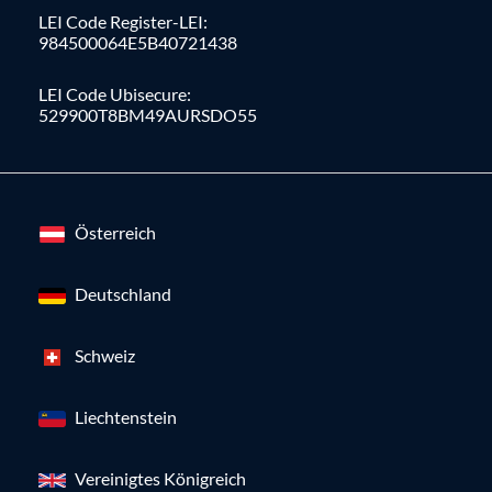
LEI Code Register-LEI:
984500064E5B40721438
LEI Code Ubisecure:
529900T8BM49AURSDO55
Österreich
Deutschland
Schweiz
Liechtenstein
Vereinigtes Königreich