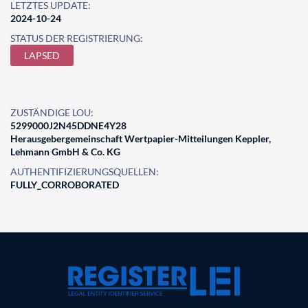
LETZTES UPDATE:
2024-10-24
STATUS DER REGISTRIERUNG:
LAPSED
ZUSTÄNDIGE LOU:
5299000J2N45DDNE4Y28
Herausgebergemeinschaft Wertpapier-Mitteilungen Keppler,
Lehmann GmbH & Co. KG
AUTHENTIFIZIERUNGSQUELLEN:
FULLY_CORROBORATED