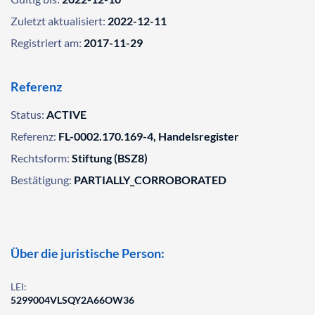
Zuletzt aktualisiert:
2022-12-11
Registriert am:
2017-11-29
Referenz
Status:
ACTIVE
Referenz:
FL-0002.170.169-4, Handelsregister
Rechtsform:
Stiftung (BSZ8)
Bestätigung:
PARTIALLY_CORROBORATED
Über die juristische Person:
LEI:
5299004VLSQY2A66OW36