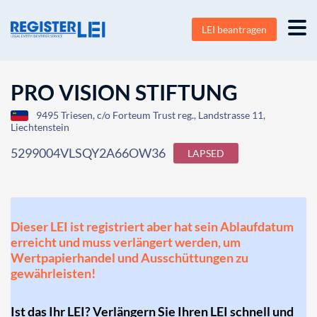
LEI beantragen
PRO VISION STIFTUNG
9495 Triesen, c/o Forteum Trust reg., Landstrasse 11,
Liechtenstein
5299004VLSQY2A66OW36
LAPSED
Dieser LEI ist registriert aber hat sein Ablaufdatum
erreicht und muss verlängert werden, um
Wertpapierhandel und Ausschüttungen zu
gewährleisten!
Ist das Ihr LEI? Verlängern Sie Ihren LEI schnell und