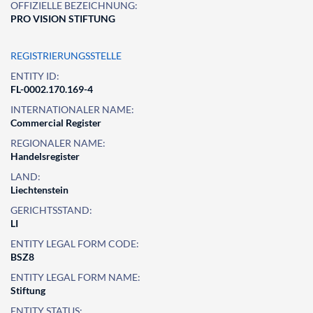
OFFIZIELLE BEZEICHNUNG:
PRO VISION STIFTUNG
REGISTRIERUNGSSTELLE
ENTITY ID:
FL-0002.170.169-4
INTERNATIONALER NAME:
Commercial Register
REGIONALER NAME:
Handelsregister
LAND:
Liechtenstein
GERICHTSSTAND:
LI
ENTITY LEGAL FORM CODE:
BSZ8
ENTITY LEGAL FORM NAME:
Stiftung
ENTITY STATUS: