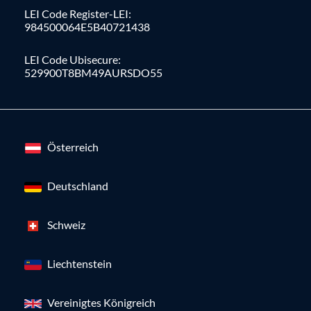
LEI Code Register-LEI:
984500064E5B40721438
LEI Code Ubisecure:
529900T8BM49AURSDO55
Österreich
Deutschland
Schweiz
Liechtenstein
Vereinigtes Königreich