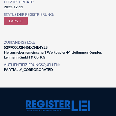
LETZTES UPDATE:
2022-12-11
STATUS DER REGISTRIERUNG:
LAPSED
ZUSTÄNDIGE LOU:
5299000J2N45DDNE4Y28
Herausgebergemeinschaft Wertpapier-Mitteilungen Keppler,
Lehmann GmbH & Co. KG
AUTHENTIFIZIERUNGSQUELLEN:
PARTIALLY_CORROBORATED