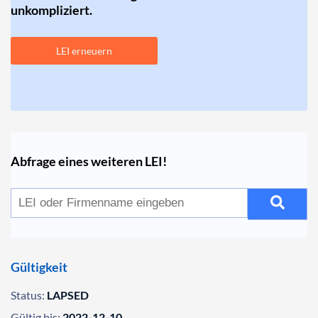
unkompliziert.
LEI erneuern
Abfrage eines weiteren LEI!
Gültigkeit
Status:
LAPSED
Gültig bis:
2022-12-10