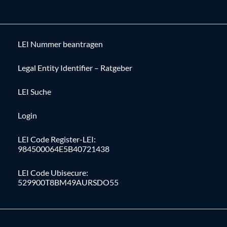
LEI Nummer beantragen
Legal Entity Identifier – Ratgeber
LEI Suche
Login
LEI Code Register-LEI:
984500064E5B40721438
LEI Code Ubisecure:
529900T8BM49AURSDO55