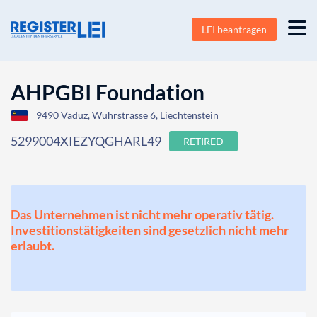
LEI beantragen
AHPGBI Foundation
9490 Vaduz, Wuhrstrasse 6, Liechtenstein
5299004XIEZYQGHARL49
RETIRED
Das Unternehmen ist nicht mehr operativ tätig.
Investitionstätigkeiten sind gesetzlich nicht mehr
erlaubt.