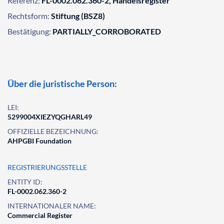
Referenz:
FL-0002.062.360-2, Handelsregister
Rechtsform:
Stiftung (BSZ8)
Bestätigung:
PARTIALLY_CORROBORATED
Über die juristische Person:
LEI:
5299004XIEZYQGHARL49
OFFIZIELLE BEZEICHNUNG:
AHPGBI Foundation
REGISTRIERUNGSSTELLE
ENTITY ID:
FL-0002.062.360-2
INTERNATIONALER NAME:
Commercial Register