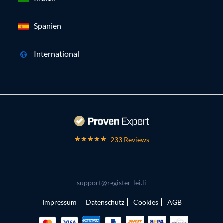
Spanien
International
233 Reviews
support@register-lei.li
Impressum
Datenschutz
Cookies
AGB