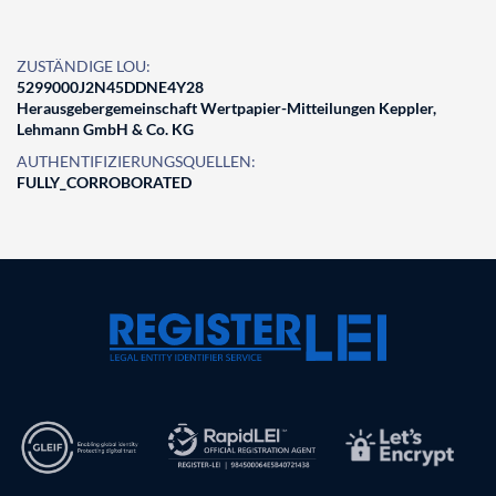
ZUSTÄNDIGE LOU:
5299000J2N45DDNE4Y28
Herausgebergemeinschaft Wertpapier-Mitteilungen Keppler,
Lehmann GmbH & Co. KG
AUTHENTIFIZIERUNGSQUELLEN:
FULLY_CORROBORATED