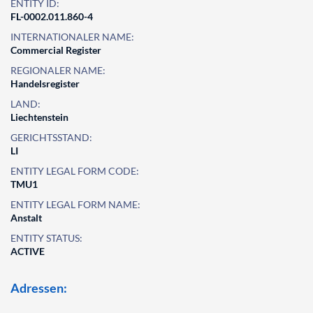
ENTITY ID:
FL-0002.011.860-4
INTERNATIONALER NAME:
Commercial Register
REGIONALER NAME:
Handelsregister
LAND:
Liechtenstein
GERICHTSSTAND:
LI
ENTITY LEGAL FORM CODE:
TMU1
ENTITY LEGAL FORM NAME:
Anstalt
ENTITY STATUS:
ACTIVE
Adressen: