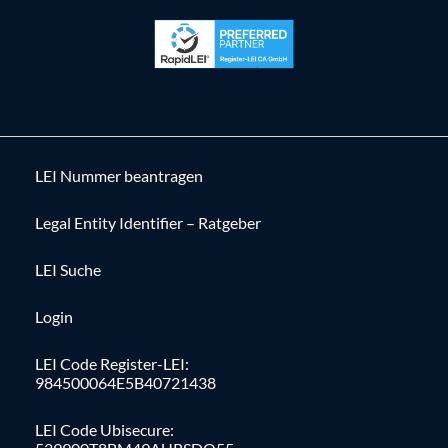
LEI Nummer beantragen
Legal Entity Identifier – Ratgeber
LEI Suche
Login
LEI Code Register-LEI:
984500064E5B40721438
LEI Code Ubisecure: