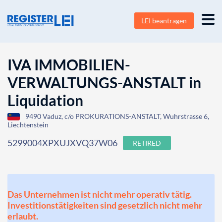
LEI beantragen
IVA IMMOBILIEN-
VERWALTUNGS-ANSTALT in
Liquidation
9490 Vaduz, c/o PROKURATIONS-ANSTALT, Wuhrstrasse 6,
Liechtenstein
5299004XPXUJXVQ37W06
RETIRED
Das Unternehmen ist nicht mehr operativ tätig.
Investitionstätigkeiten sind gesetzlich nicht mehr
erlaubt.