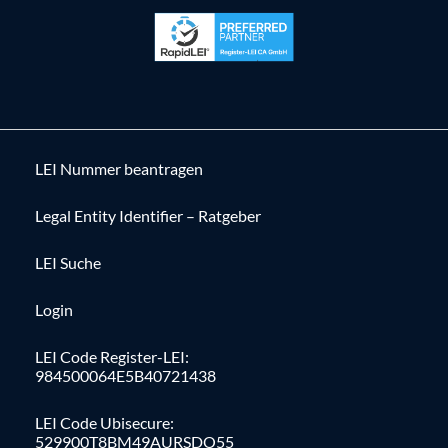
LEI Nummer beantragen
Legal Entity Identifier – Ratgeber
LEI Suche
Login
LEI Code Register-LEI:
984500064E5B40721438
LEI Code Ubisecure:
529900T8BM49AURSDO55