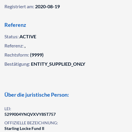
Registriert am:
2020-08-19
Referenz
Status:
ACTIVE
Referenz:
,
Rechtsform:
(9999)
Bestätigung:
ENTITY_SUPPLIED_ONLY
Über die juristische Person:
LEI:
5299004YNQVXVY8ST757
OFFIZIELLE BEZEICHNUNG:
Starling Locke Fund II