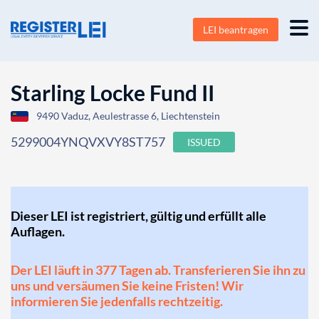
LEI beantragen
Starling Locke Fund II
9490 Vaduz, Aeulestrasse 6, Liechtenstein
5299004YNQVXVY8ST757
ISSUED
Dieser LEI ist registriert, gültig und erfüllt alle
Auflagen.
Der LEI läuft in 377 Tagen ab. Transferieren Sie ihn zu
uns und versäumen Sie keine Fristen! Wir
informieren Sie jedenfalls rechtzeitig.