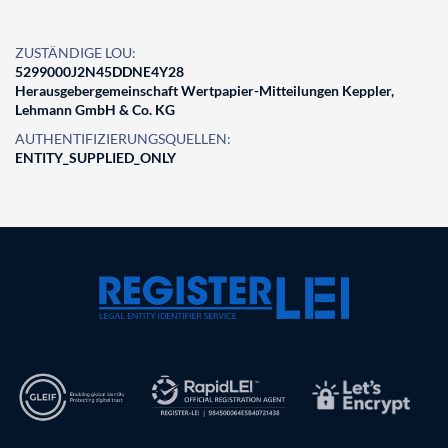
ZUSTÄNDIGE LOU:
5299000J2N45DDNE4Y28
Herausgebergemeinschaft Wertpapier-Mitteilungen Keppler,
Lehmann GmbH & Co. KG
AUTHENTIFIZIERUNGSQUELLEN:
ENTITY_SUPPLIED_ONLY