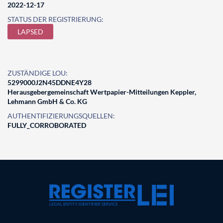
2022-12-17
STATUS DER REGISTRIERUNG:
LAPSED
ZUSTÄNDIGE LOU:
5299000J2N45DDNE4Y28
Herausgebergemeinschaft Wertpapier-Mitteilungen Keppler,
Lehmann GmbH & Co. KG
AUTHENTIFIZIERUNGSQUELLEN:
FULLY_CORROBORATED