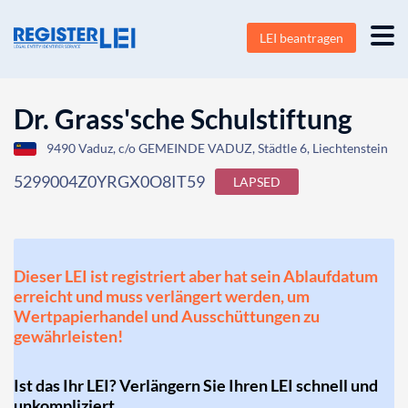
LEI beantragen
Dr. Grass'sche Schulstiftung
9490 Vaduz, c/o GEMEINDE VADUZ, Städtle 6, Liechtenstein
5299004Z0YRGX0O8IT59
LAPSED
Dieser LEI ist registriert aber hat sein Ablaufdatum
erreicht und muss verlängert werden, um
Wertpapierhandel und Ausschüttungen zu
gewährleisten!
Ist das Ihr LEI? Verlängern Sie Ihren LEI schnell und
unkompliziert.