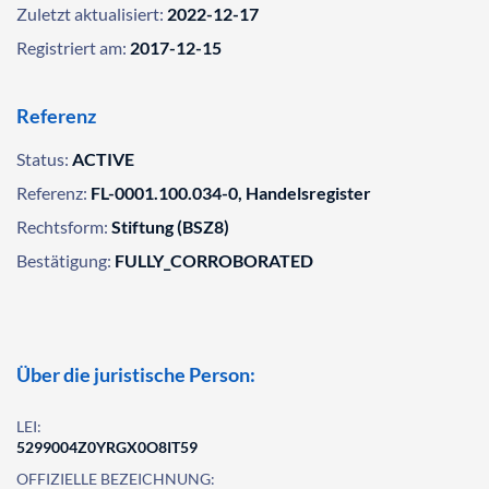
Zuletzt aktualisiert:
2022-12-17
Registriert am:
2017-12-15
Referenz
Status:
ACTIVE
Referenz:
FL-0001.100.034-0, Handelsregister
Rechtsform:
Stiftung (BSZ8)
Bestätigung:
FULLY_CORROBORATED
Über die juristische Person:
LEI:
5299004Z0YRGX0O8IT59
OFFIZIELLE BEZEICHNUNG: