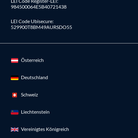
LEI Code Register-LEI:
984500064E5B40721438
LEI Code Ubisecure:
529900T8BM49AURSDO55
Österreich
Deutschland
Schweiz
Liechtenstein
Vereinigtes Königreich