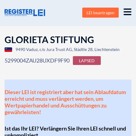
LEI beantragen
GLORIETA STIFTUNG
9490 Vaduz, c/o Jura Trust AG, Städtle 28, Liechtenstein
5299004ZAU28UXDF9F90
LAPSED
Dieser LEI ist registriert aber hat sein Ablaufdatum
erreicht und muss verlängert werden, um
Wertpapierhandel und Ausschüttungen zu
gewährleisten!
Ist das Ihr LEI? Verlängern Sie Ihren LEI schnell und
unkompliziert.