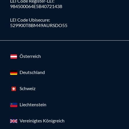
LEI Code Register-LEI:
984500064E5B40721438
LEI Code Ubisecure:
529900T8BM49AURSDO55
Österreich
Deutschland
Schweiz
Liechtenstein
Vereinigtes Königreich