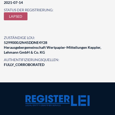
2021-07-14
STATUS DER REGISTRIERUNG:
LAPSED
ZUSTÄNDIGE LOU:
5299000J2N45DDNE4Y28
Herausgebergemeinschaft Wertpapier-Mitteilungen Keppler,
Lehmann GmbH & Co. KG
AUTHENTIFIZIERUNGSQUELLEN:
FULLY_CORROBORATED