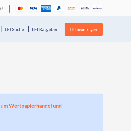
LEI Suche
LEI Ratgeber
LEI beantragen
en, um Wertpapierhandel und