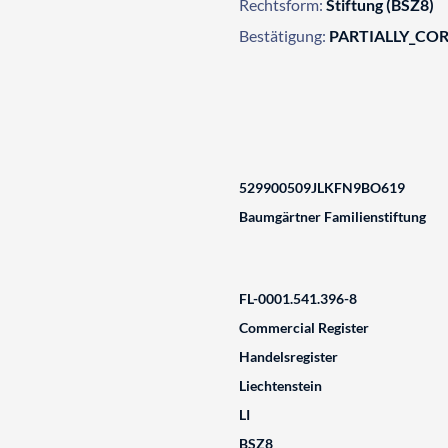
Rechtsform:
Stiftung (BSZ8)
Bestätigung:
PARTIALLY_CO
529900509JLKFN9BO619
Baumgärtner Familienstiftung
FL-0001.541.396-8
Commercial Register
Handelsregister
Liechtenstein
LI
BSZ8