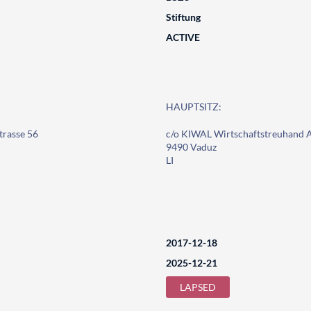
Stiftung
ACTIVE
HAUPTSITZ:
trasse 56
c/o KIWAL Wirtschaftstreuhand A
9490 Vaduz
LI
2017-12-18
2025-12-21
LAPSED