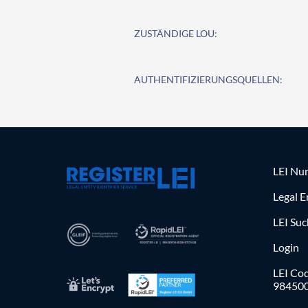
ZUSTÄNDIGE LOU:
AUTHENTIFIZIERUNGSQUELLEN:
LEI Nu
Legal E
LEI Su
Login
LEI Cod
98450