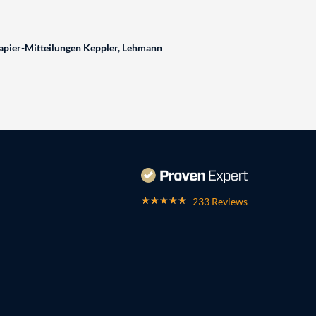
pier-Mitteilungen Keppler, Lehmann
233 Reviews