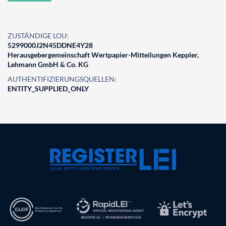
ZUSTÄNDIGE LOU:
5299000J2N45DDNE4Y28
Herausgebergemeinschaft Wertpapier-Mitteilungen Keppler,
Lehmann GmbH & Co. KG
AUTHENTIFIZIERUNGSQUELLEN:
ENTITY_SUPPLIED_ONLY