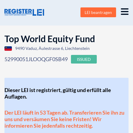
LEI beantragen
Top World Equity Fund
9490 Vaduz, Äulestrasse 6, Liechtenstein
52990051JLOOQGF0SB49
ISSUED
Dieser LEI ist registriert, gültig und erfüllt alle
Auflagen.
Der LEI läuft in 53 Tagen ab. Transferieren Sie ihn zu
uns und versäumen Sie keine Fristen! Wir
informieren Sie jedenfalls rechtzeitig.