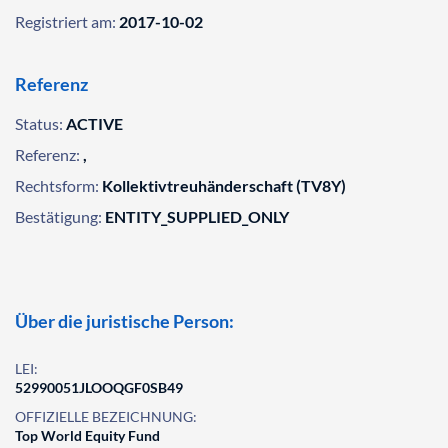
Registriert am:
2017-10-02
Referenz
Status:
ACTIVE
Referenz:
,
Rechtsform:
Kollektivtreuhänderschaft (TV8Y)
Bestätigung:
ENTITY_SUPPLIED_ONLY
Über die juristische Person:
LEI:
52990051JLOOQGF0SB49
OFFIZIELLE BEZEICHNUNG:
Top World Equity Fund