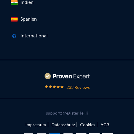
Indien
Spanien
International
233 Reviews
support@register-lei.li
Impressum
Datenschutz
Cookies
AGB