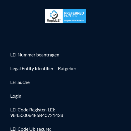
LEI Nummer beantragen
Legal Entity Identifier – Ratgeber
LEI Suche
Login
LEI Code Register-LEI:
984500064E5B40721438
LEI Code Ubisecure: