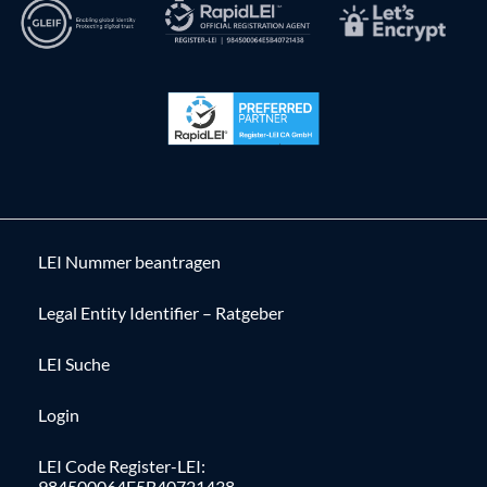
LEI Nummer beantragen
Legal Entity Identifier – Ratgeber
LEI Suche
Login
LEI Code Register-LEI:
984500064E5B40721438