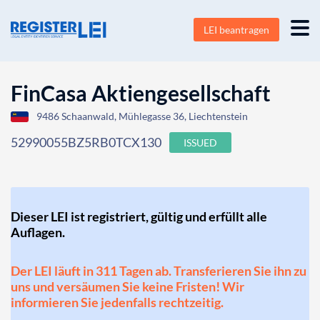
LEI beantragen
FinCasa Aktiengesellschaft
9486 Schaanwald, Mühlegasse 36, Liechtenstein
52990055BZ5RB0TCX130
ISSUED
Dieser LEI ist registriert, gültig und erfüllt alle
Auflagen.
Der LEI läuft in 311 Tagen ab. Transferieren Sie ihn zu
uns und versäumen Sie keine Fristen! Wir
informieren Sie jedenfalls rechtzeitig.