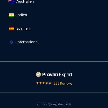
Australien
Indien
Spanien
International
233 Reviews
support@register-lei.li