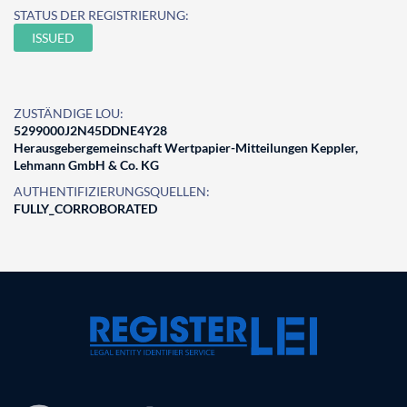
STATUS DER REGISTRIERUNG:
ISSUED
ZUSTÄNDIGE LOU:
5299000J2N45DDNE4Y28
Herausgebergemeinschaft Wertpapier-Mitteilungen Keppler,
Lehmann GmbH & Co. KG
AUTHENTIFIZIERUNGSQUELLEN:
FULLY_CORROBORATED