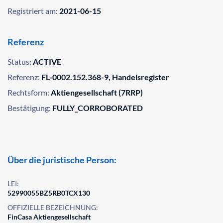
Registriert am:
2021-06-15
Referenz
Status:
ACTIVE
Referenz:
FL-0002.152.368-9, Handelsregister
Rechtsform:
Aktiengesellschaft (7RRP)
Bestätigung:
FULLY_CORROBORATED
Über die juristische Person:
LEI:
52990055BZ5RB0TCX130
OFFIZIELLE BEZEICHNUNG:
FinCasa Aktiengesellschaft