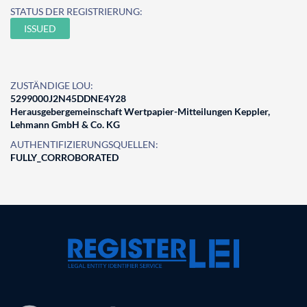
STATUS DER REGISTRIERUNG:
ISSUED
ZUSTÄNDIGE LOU:
5299000J2N45DDNE4Y28
Herausgebergemeinschaft Wertpapier-Mitteilungen Keppler,
Lehmann GmbH & Co. KG
AUTHENTIFIZIERUNGSQUELLEN:
FULLY_CORROBORATED