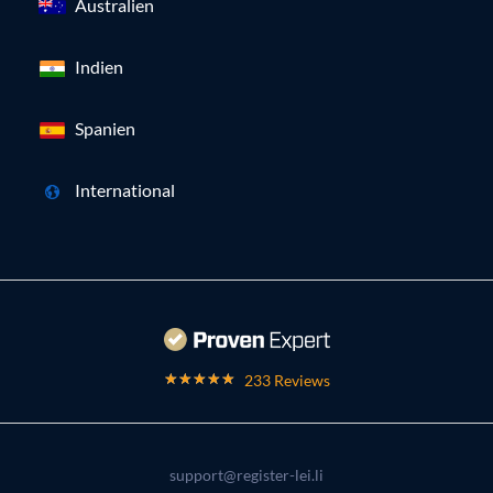
Australien
Indien
Spanien
International
233 Reviews
support@register-lei.li