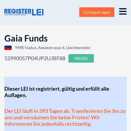
LEI beantragen
Gaia Funds
9490 Vaduz, Aeulestrasse 6, Liechtenstein
52990057P04UP2UJRF88
ISSUED
Dieser LEI ist registriert, gültig und erfüllt alle
Auflagen.
Der LEI läuft in 393 Tagen ab. Transferieren Sie ihn zu
uns und versäumen Sie keine Fristen! Wir
informieren Sie jedenfalls rechtzeitig.