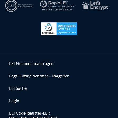
LEI Nummer beantragen
Legal Entity Identifier – Ratgeber
LEI Suche
Login
LEI Code Register-LEI:
984500064E5B40721438