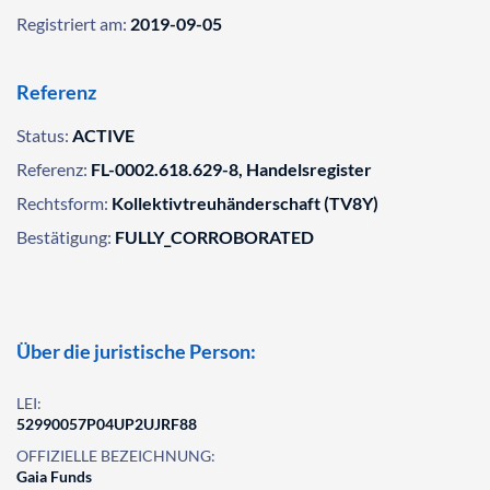
Registriert am:
2019-09-05
Referenz
Status:
ACTIVE
Referenz:
FL-0002.618.629-8, Handelsregister
Rechtsform:
Kollektivtreuhänderschaft (TV8Y)
Bestätigung:
FULLY_CORROBORATED
Über die juristische Person:
LEI:
52990057P04UP2UJRF88
OFFIZIELLE BEZEICHNUNG:
Gaia Funds