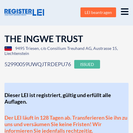
LEI beantragen
THE INGWE TRUST
9495 Triesen, c/o Consilium Treuhand AG, Austrasse 15,
Liechtenstein
52990059UWQJTRDEPU76
ISSUED
Dieser LEI ist registriert, gültig und erfüllt alle
Auflagen.
Der LEI läuft in 128 Tagen ab. Transferieren Sie ihn zu
uns und versäumen Sie keine Fristen! Wir
informieren Sie jedenfalls rechtzeitig.