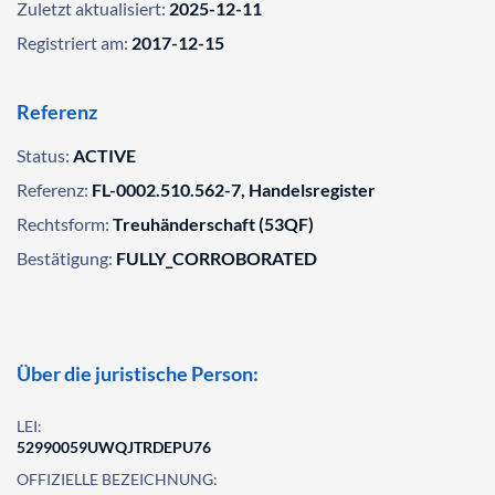
Zuletzt aktualisiert:
2025-12-11
Registriert am:
2017-12-15
Referenz
Status:
ACTIVE
Referenz:
FL-0002.510.562-7, Handelsregister
Rechtsform:
Treuhänderschaft (53QF)
Bestätigung:
FULLY_CORROBORATED
Über die juristische Person:
LEI:
52990059UWQJTRDEPU76
OFFIZIELLE BEZEICHNUNG: