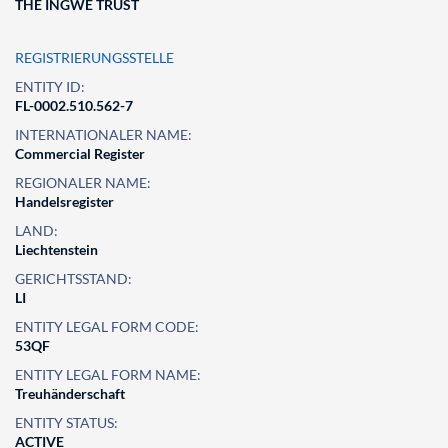
THE INGWE TRUST
REGISTRIERUNGSSTELLE
ENTITY ID:
FL-0002.510.562-7
INTERNATIONALER NAME:
Commercial Register
REGIONALER NAME:
Handelsregister
LAND:
Liechtenstein
GERICHTSSTAND:
LI
ENTITY LEGAL FORM CODE:
53QF
ENTITY LEGAL FORM NAME:
Treuhänderschaft
ENTITY STATUS:
ACTIVE