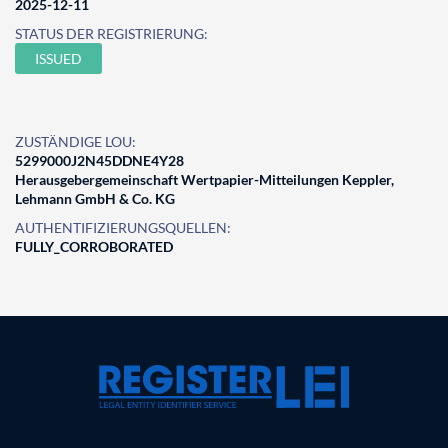
2025-12-11
STATUS DER REGISTRIERUNG:
ISSUED
ZUSTÄNDIGE LOU:
5299000J2N45DDNE4Y28
Herausgebergemeinschaft Wertpapier-Mitteilungen Keppler,
Lehmann GmbH & Co. KG
AUTHENTIFIZIERUNGSQUELLEN:
FULLY_CORROBORATED