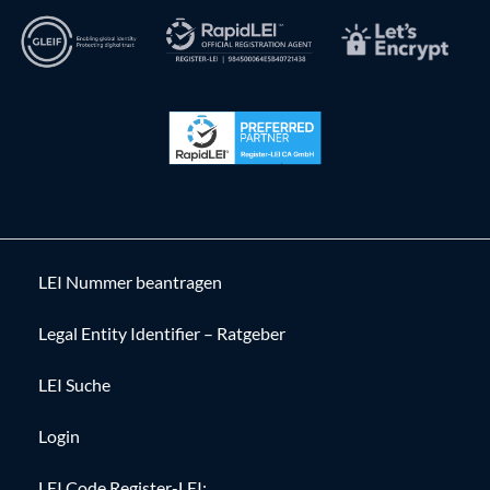
LEI Nummer beantragen
Legal Entity Identifier – Ratgeber
LEI Suche
Login
LEI Code Register-LEI: