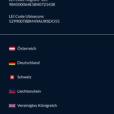
984500064E5B40721438
LEI Code Ubisecure:
529900T8BM49AURSDO55
Österreich
Deutschland
Schweiz
Liechtenstein
Vereinigtes Königreich