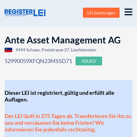
LEI beantragen
Ante Asset Management AG
9494 Schaan, Poststrasse 27, Liechtenstein
52990059XFQN23MSSD71
ISSUED
Dieser LEI ist registriert, gültig und erfüllt alle
Auflagen.
Der LEI läuft in 275 Tagen ab. Transferieren Sie ihn zu
uns und versäumen Sie keine Fristen! Wir
informieren Sie jedenfalls rechtzeitig.