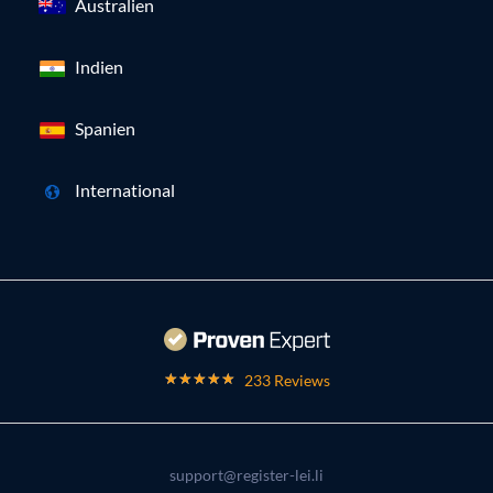
Australien
Indien
Spanien
International
233 Reviews
support@register-lei.li