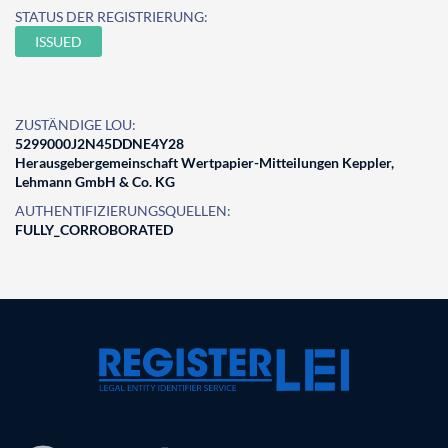
STATUS DER REGISTRIERUNG:
ISSUED
ZUSTÄNDIGE LOU:
5299000J2N45DDNE4Y28
Herausgebergemeinschaft Wertpapier-Mitteilungen Keppler,
Lehmann GmbH & Co. KG
AUTHENTIFIZIERUNGSQUELLEN:
FULLY_CORROBORATED