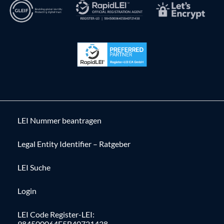
LEI Nummer beantragen
Legal Entity Identifier – Ratgeber
LEI Suche
Login
LEI Code Register-LEI:
984500064E5B40721438