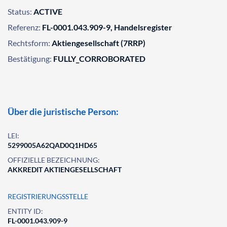
Status:
ACTIVE
Referenz:
FL-0001.043.909-9, Handelsregister
Rechtsform:
Aktiengesellschaft (7RRP)
Bestätigung:
FULLY_CORROBORATED
Über die juristische Person:
LEI:
5299005A62QAD0Q1HD65
OFFIZIELLE BEZEICHNUNG:
AKKREDIT AKTIENGESELLSCHAFT
REGISTRIERUNGSSTELLE
ENTITY ID:
FL-0001.043.909-9