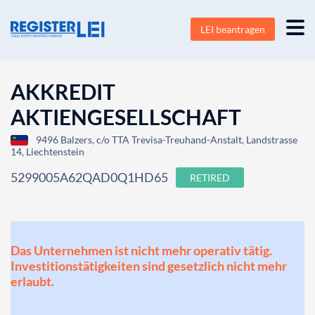
LEI beantragen
AKKREDIT
AKTIENGESELLSCHAFT
9496 Balzers, c/o TTA Trevisa-Treuhand-Anstalt, Landstrasse
14, Liechtenstein
5299005A62QAD0Q1HD65
RETIRED
Das Unternehmen ist nicht mehr operativ tätig.
Investitionstätigkeiten sind gesetzlich nicht mehr
erlaubt.