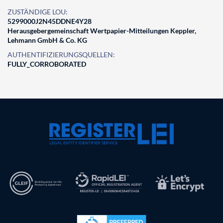
ZUSTÄNDIGE LOU:
5299000J2N45DDNE4Y28
Herausgebergemeinschaft Wertpapier-Mitteilungen Keppler,
Lehmann GmbH & Co. KG
AUTHENTIFIZIERUNGSQUELLEN:
FULLY_CORROBORATED