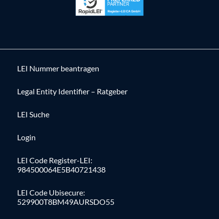
LEI Nummer beantragen
Legal Entity Identifier – Ratgeber
LEI Suche
Login
LEI Code Register-LEI:
984500064E5B40721438
LEI Code Ubisecure:
529900T8BM49AURSDO55