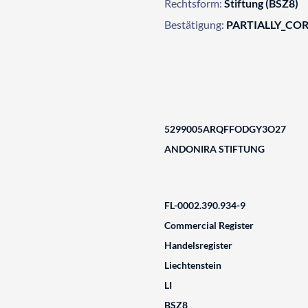
Rechtsform:
Stiftung (BSZ8)
Bestätigung:
PARTIALLY_CO
5299005ARQFFODGY3O27
ANDONIRA STIFTUNG
FL-0002.390.934-9
Commercial Register
Handelsregister
Liechtenstein
LI
BSZ8