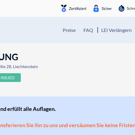
Preise
FAQ
LEI Verlängern
TUNG
tle 28, Liechtenstein
ISSUED
und erfüllt alle Auflagen.
ransferieren Sie ihn zu uns und versäumen Sie keine Friste