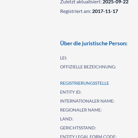
Zuletzt aktualisiert:
2025-09-22
Registriert am:
2017-11-17
Über die juristische Person:
LEI:
OFFIZIELLE BEZEICHNUNG:
REGISTRIERUNGSSTELLE
ENTITY ID:
INTERNATIONALER NAME:
REGIONALER NAME:
LAND:
GERICHTSSTAND:
ENTITY LEGAL FORM CODE: