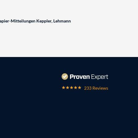
pier-Mitteilungen Keppler, Lehmann
233 Reviews