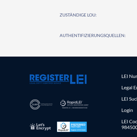
ZUSTÄNDIGE LOU:
AUTHENTIFIZIERUNGSQUELLEN:
LEI Nu
Legal E
LEI Su
Login
LEI Cod
98450