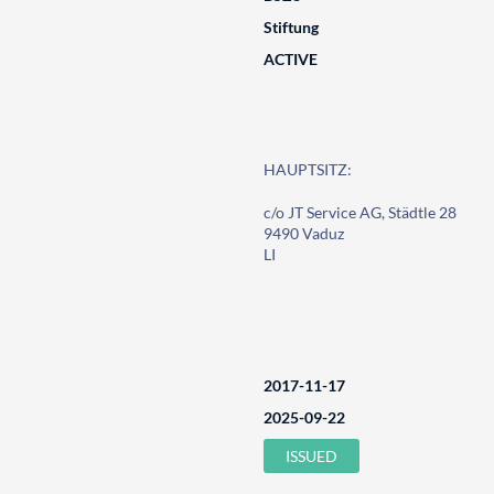
Stiftung
ACTIVE
HAUPTSITZ:
c/o JT Service AG, Städtle 28
9490 Vaduz
LI
2017-11-17
2025-09-22
ISSUED