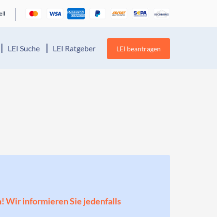
LEI Suche
LEI Ratgeber
LEI beantragen
n! Wir informieren Sie jedenfalls