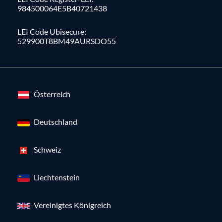
984500064E5B40721438
LEI Code Ubisecure:
529900T8BM49AURSDO55
Österreich
Deutschland
Schweiz
Liechtenstein
Vereinigtes Königreich