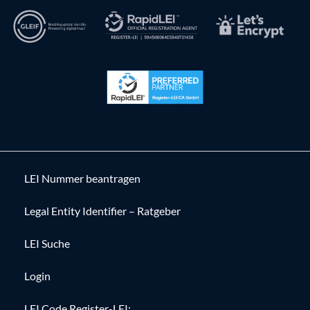
LEI Nummer beantragen
Legal Entity Identifier – Ratgeber
LEI Suche
Login
LEI Code Register-LEI: