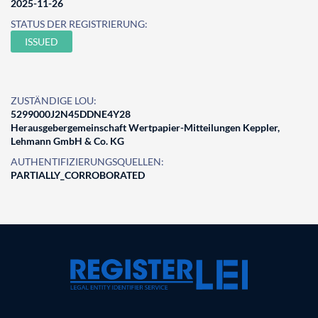
2025-11-26
STATUS DER REGISTRIERUNG:
ISSUED
ZUSTÄNDIGE LOU:
5299000J2N45DDNE4Y28
Herausgebergemeinschaft Wertpapier-Mitteilungen Keppler,
Lehmann GmbH & Co. KG
AUTHENTIFIZIERUNGSQUELLEN:
PARTIALLY_CORROBORATED