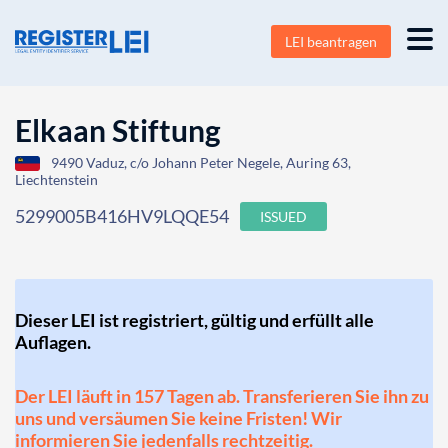
LEI beantragen
Elkaan Stiftung
9490 Vaduz, c/o Johann Peter Negele, Auring 63,
Liechtenstein
5299005B416HV9LQQE54
ISSUED
Dieser LEI ist registriert, gültig und erfüllt alle
Auflagen.
Der LEI läuft in 157 Tagen ab. Transferieren Sie ihn zu
uns und versäumen Sie keine Fristen! Wir
informieren Sie jedenfalls rechtzeitig.