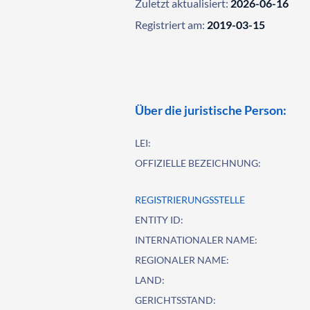
Zuletzt aktualisiert:
2026-06-16
Registriert am:
2019-03-15
Über die juristische Person:
LEI:
OFFIZIELLE BEZEICHNUNG:
REGISTRIERUNGSSTELLE
ENTITY ID:
INTERNATIONALER NAME:
REGIONALER NAME:
LAND:
GERICHTSSTAND: