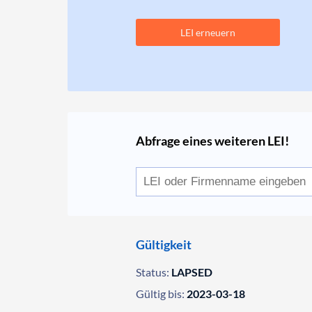
LEI erneuern
Abfrage eines weiteren LEI!
Gültigkeit
Status:
LAPSED
Gültig bis:
2023-03-18