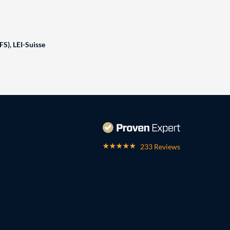
FS), LEI-Suisse
233 Reviews