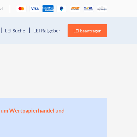
LEI Suche
LEI Ratgeber
LEI beantragen
en, um Wertpapierhandel und