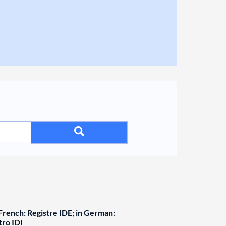
rench: Registre IDE; in German:
tro IDI