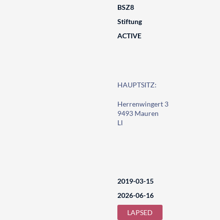
BSZ8
Stiftung
ACTIVE
HAUPTSITZ:
Herrenwingert 3
9493 Mauren
LI
2019-03-15
2026-06-16
LAPSED