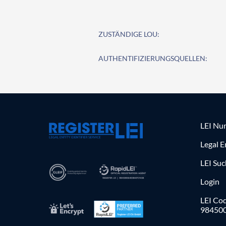
ZUSTÄNDIGE LOU:
AUTHENTIFIZIERUNGSQUELLEN:
LEI Nu
Legal E
LEI Su
Login
LEI Cod
98450