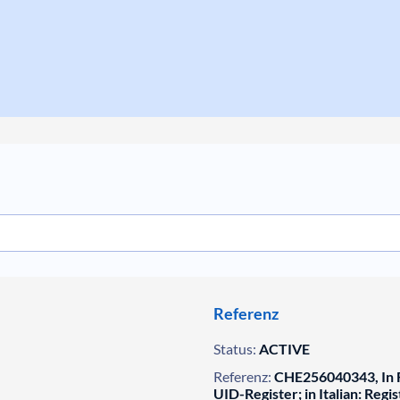
Referenz
Status:
ACTIVE
Referenz:
CHE256040343, In F
UID-Register; in Italian: Regis