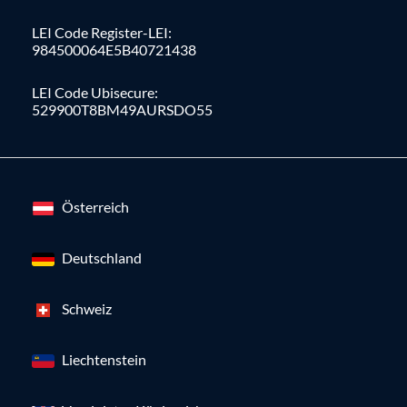
LEI Code Register-LEI:
984500064E5B40721438
LEI Code Ubisecure:
529900T8BM49AURSDO55
Österreich
Deutschland
Schweiz
Liechtenstein