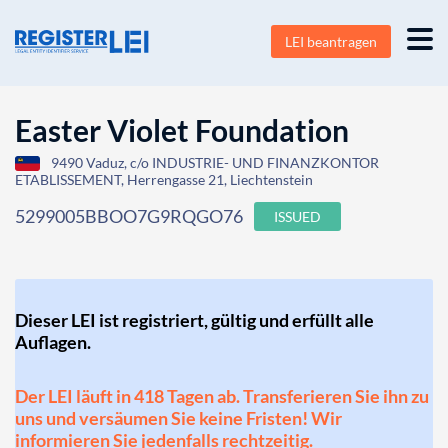
LEI beantragen
Easter Violet Foundation
9490 Vaduz, c/o INDUSTRIE- UND FINANZKONTOR
ETABLISSEMENT, Herrengasse 21, Liechtenstein
5299005BBOO7G9RQGO76
ISSUED
Dieser LEI ist registriert, gültig und erfüllt alle
Auflagen.
Der LEI läuft in 418 Tagen ab. Transferieren Sie ihn zu
uns und versäumen Sie keine Fristen! Wir
informieren Sie jedenfalls rechtzeitig.