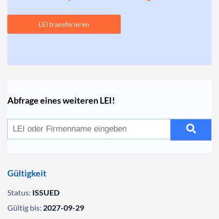
LEI transferieren
Abfrage eines weiteren LEI!
Gültigkeit
Status:
ISSUED
Gültig bis:
2027-09-29