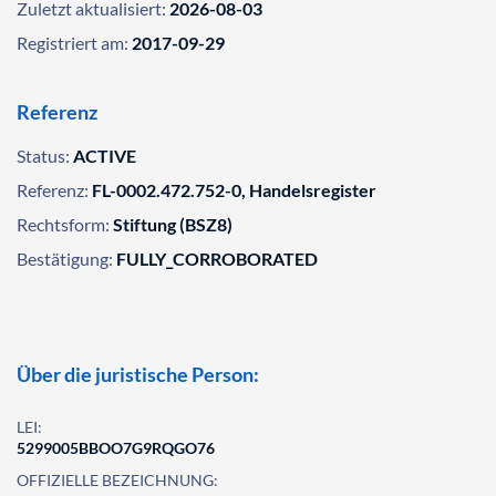
Zuletzt aktualisiert:
2026-08-03
Registriert am:
2017-09-29
Referenz
Status:
ACTIVE
Referenz:
FL-0002.472.752-0, Handelsregister
Rechtsform:
Stiftung (BSZ8)
Bestätigung:
FULLY_CORROBORATED
Über die juristische Person:
LEI:
5299005BBOO7G9RQGO76
OFFIZIELLE BEZEICHNUNG: