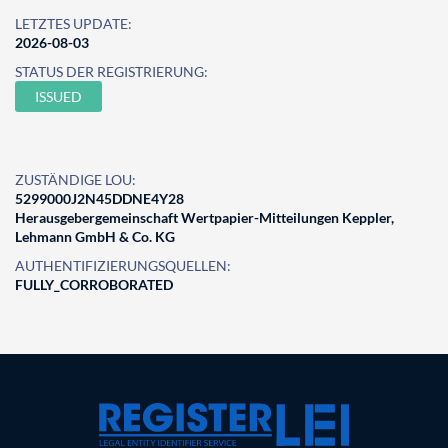
LETZTES UPDATE:
2026-08-03
STATUS DER REGISTRIERUNG:
ISSUED
ZUSTÄNDIGE LOU:
5299000J2N45DDNE4Y28
Herausgebergemeinschaft Wertpapier-Mitteilungen Keppler,
Lehmann GmbH & Co. KG
AUTHENTIFIZIERUNGSQUELLEN:
FULLY_CORROBORATED