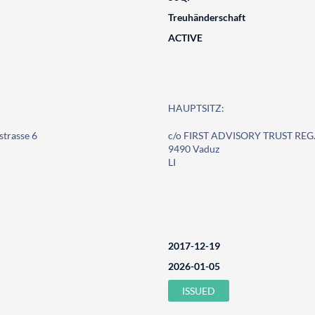
Treuhänderschaft
ACTIVE
HAUPTSITZ:
trasse 6
c/o FIRST ADVISORY TRUST REG.,
9490 Vaduz
LI
2017-12-19
2026-01-05
ISSUED