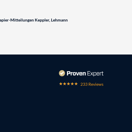
pier-Mitteilungen Keppler, Lehmann
233 Reviews