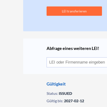
LEI transferieren
Abfrage eines weiteren LEI!
Gültigkeit
Status:
ISSUED
Gültig bis:
2027-02-12