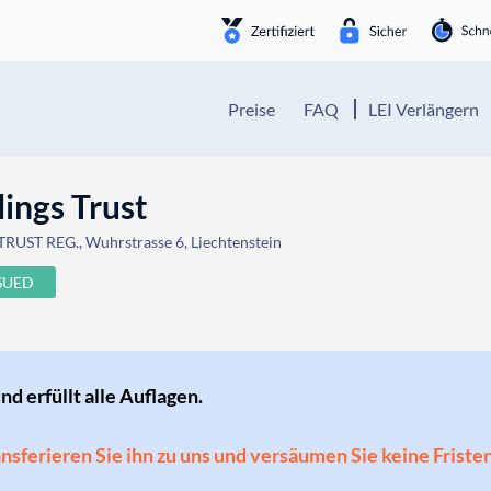
Preise
FAQ
LEI Verlängern
ings Trust
RUST REG., Wuhrstrasse 6, Liechtenstein
SUED
und erfüllt alle Auflagen.
ransferieren Sie ihn zu uns und versäumen Sie keine Friste