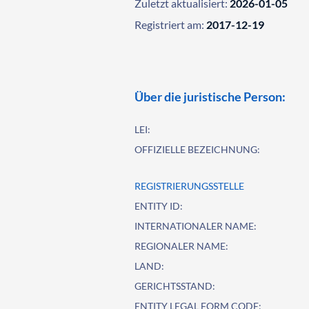
Zuletzt aktualisiert:
2026-01-05
Registriert am:
2017-12-19
Über die juristische Person:
LEI:
OFFIZIELLE BEZEICHNUNG:
REGISTRIERUNGSSTELLE
ENTITY ID:
INTERNATIONALER NAME:
REGIONALER NAME:
LAND:
GERICHTSSTAND:
ENTITY LEGAL FORM CODE: