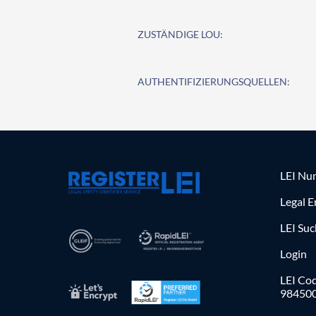
ZUSTÄNDIGE LOU:
AUTHENTIFIZIERUNGSQUELLEN:
LEI Nu
Legal E
LEI Su
Login
LEI Cod
98450