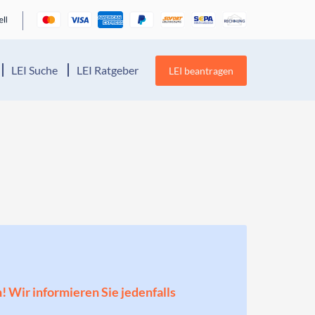
LEI Suche
LEI Ratgeber
LEI beantragen
n! Wir informieren Sie jedenfalls