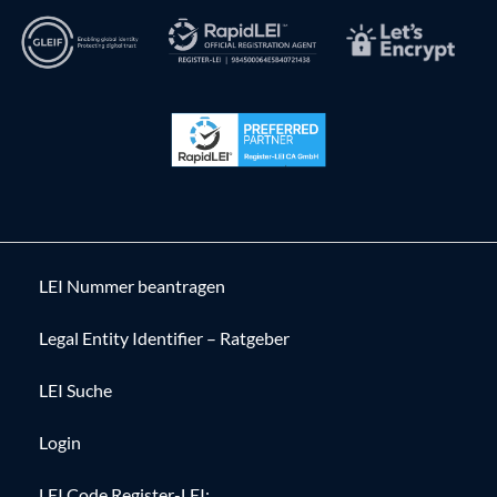
LEI Nummer beantragen
Legal Entity Identifier – Ratgeber
LEI Suche
Login
LEI Code Register-LEI: