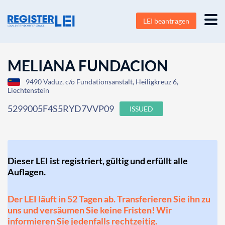
LEI beantragen
MELIANA FUNDACION
9490 Vaduz, c/o Fundationsanstalt, Heiligkreuz 6,
Liechtenstein
5299005F4S5RYD7VVP09
ISSUED
Dieser LEI ist registriert, gültig und erfüllt alle
Auflagen.
Der LEI läuft in 52 Tagen ab. Transferieren Sie ihn zu
uns und versäumen Sie keine Fristen! Wir
informieren Sie jedenfalls rechtzeitig.