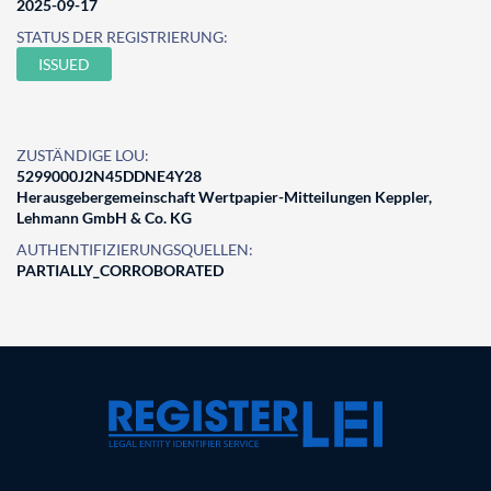
2025-09-17
STATUS DER REGISTRIERUNG:
ISSUED
ZUSTÄNDIGE LOU:
5299000J2N45DDNE4Y28
Herausgebergemeinschaft Wertpapier-Mitteilungen Keppler,
Lehmann GmbH & Co. KG
AUTHENTIFIZIERUNGSQUELLEN:
PARTIALLY_CORROBORATED