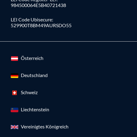
984500064E5B40721438
LEI Code Ubisecure:
529900T8BM49AURSDO55
Österreich
Deutschland
Schweiz
Liechtenstein
Vereinigtes Königreich