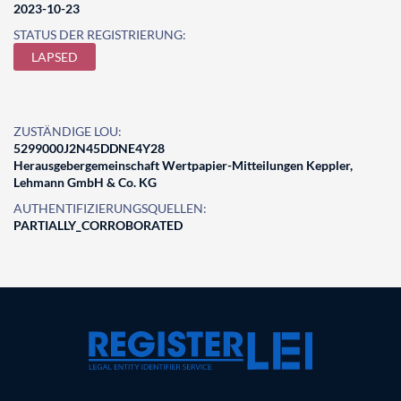
2023-10-23
STATUS DER REGISTRIERUNG:
LAPSED
ZUSTÄNDIGE LOU:
5299000J2N45DDNE4Y28
Herausgebergemeinschaft Wertpapier-Mitteilungen Keppler,
Lehmann GmbH & Co. KG
AUTHENTIFIZIERUNGSQUELLEN:
PARTIALLY_CORROBORATED