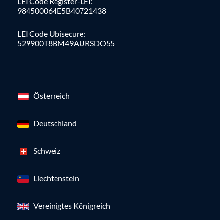
LEI Code Register-LEI:
984500064E5B40721438
LEI Code Ubisecure:
529900T8BM49AURSDO55
Österreich
Deutschland
Schweiz
Liechtenstein
Vereinigtes Königreich