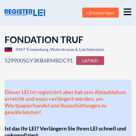
LEI beantragen
FONDATION TRUF
9497 Triesenberg, Wuhrstrasse 6, Liechtenstein
5299005GY3KB6RMBDC91
LAPSED
Dieser LEI ist registriert aber hat sein Ablaufdatum
erreicht und muss verlängert werden, um
Wertpapierhandel und Ausschüttungen zu
gewährleisten!
Ist das Ihr LEI? Verlängern Sie Ihren LEI schnell und
unkompliziert.