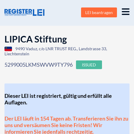
LEI beantragen
LIPICA Stiftung
9490 Vaduz, c/o LNR TRUST REG., Landstrasse 33,
Liechtenstein
5299005LKMSWVW9TY796
ISSUED
Dieser LEI ist registriert, gültig und erfüllt alle
Auflagen.
Der LEI läuft in 154 Tagen ab. Transferieren Sie ihn zu
uns und versäumen Sie keine Fristen! Wir
informieren Sie jedenfalls rechtzeitig.