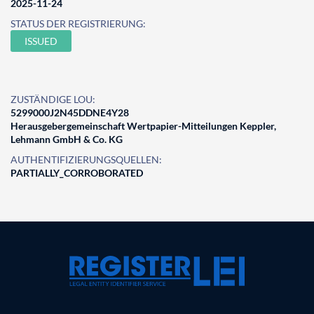
2025-11-24
STATUS DER REGISTRIERUNG:
ISSUED
ZUSTÄNDIGE LOU:
5299000J2N45DDNE4Y28
Herausgebergemeinschaft Wertpapier-Mitteilungen Keppler,
Lehmann GmbH & Co. KG
AUTHENTIFIZIERUNGSQUELLEN:
PARTIALLY_CORROBORATED