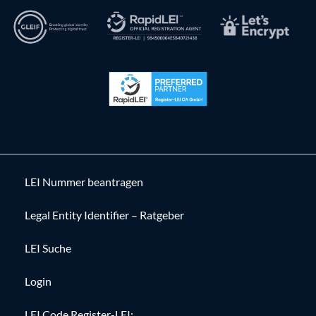
LEI Nummer beantragen
Legal Entity Identifier – Ratgeber
LEI Suche
Login
LEI Code Register-LEI: