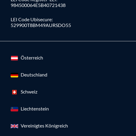
984500064E5B40721438
LEI Code Ubisecure:
529900T8BM49AURSDO55
Österreich
Deutschland
Schweiz
Liechtenstein
Vereinigtes Königreich