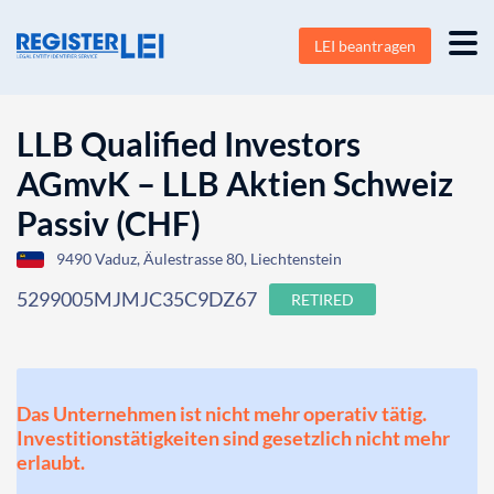
LEI beantragen
LLB Qualified Investors
AGmvK – LLB Aktien Schweiz
Passiv (CHF)
9490 Vaduz, Äulestrasse 80, Liechtenstein
5299005MJMJC35C9DZ67
RETIRED
Das Unternehmen ist nicht mehr operativ tätig.
Investitionstätigkeiten sind gesetzlich nicht mehr
erlaubt.