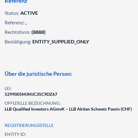
Referenz
Status:
ACTIVE
Referenz:
,
Rechtsform:
(8888)
Bestätigung:
ENTITY_SUPPLIED_ONLY
Über die juristische Person:
LEI:
5299005MJMJC35C9DZ67
OFFIZIELLE BEZEICHNUNG:
LLB Qualified Investors AGmvK – LLB Aktien Schweiz Passiv (CHF)
REGISTRIERUNGSSTELLE
ENTITY ID: