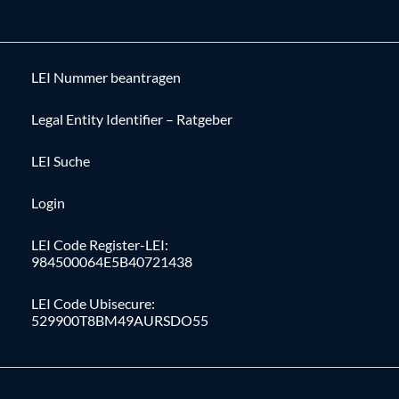
LEI Nummer beantragen
Legal Entity Identifier – Ratgeber
LEI Suche
Login
LEI Code Register-LEI:
984500064E5B40721438
LEI Code Ubisecure:
529900T8BM49AURSDO55