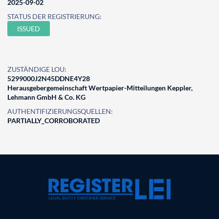
2025-09-02
STATUS DER REGISTRIERUNG:
ISSUED
ZUSTÄNDIGE LOU:
5299000J2N45DDNE4Y28
Herausgebergemeinschaft Wertpapier-Mitteilungen Keppler,
Lehmann GmbH & Co. KG
AUTHENTIFIZIERUNGSQUELLEN:
PARTIALLY_CORROBORATED