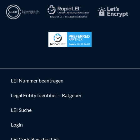
LEI Nummer beantragen
Legal Entity Identifier – Ratgeber
LEI Suche
Login
LEI Code Register-LEI: