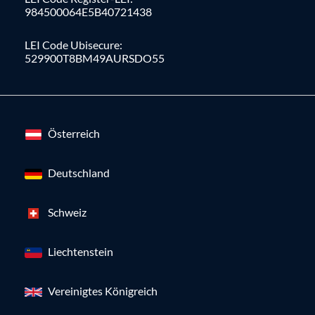
984500064E5B40721438
LEI Code Ubisecure:
529900T8BM49AURSDO55
Österreich
Deutschland
Schweiz
Liechtenstein
Vereinigtes Königreich