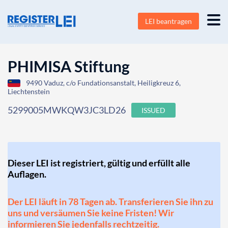
LEI beantragen
PHIMISA Stiftung
9490 Vaduz, c/o Fundationsanstalt, Heiligkreuz 6,
Liechtenstein
5299005MWKQW3JC3LD26
ISSUED
Dieser LEI ist registriert, gültig und erfüllt alle
Auflagen.
Der LEI läuft in 78 Tagen ab. Transferieren Sie ihn zu
uns und versäumen Sie keine Fristen! Wir
informieren Sie jedenfalls rechtzeitig.