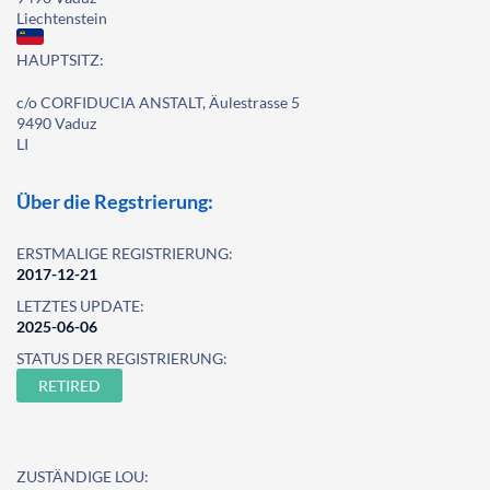
Liechtenstein
HAUPTSITZ:
c/o CORFIDUCIA ANSTALT, Äulestrasse 5
9490 Vaduz
LI
Über die Regstrierung:
ERSTMALIGE REGISTRIERUNG:
2017-12-21
LETZTES UPDATE:
2025-06-06
STATUS DER REGISTRIERUNG:
RETIRED
ZUSTÄNDIGE LOU: