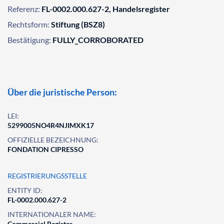
Referenz:
FL-0002.000.627-2, Handelsregister
Rechtsform:
Stiftung (BSZ8)
Bestätigung:
FULLY_CORROBORATED
Über die juristische Person:
LEI:
5299005NO4R4NJIMXK17
OFFIZIELLE BEZEICHNUNG:
FONDATION CIPRESSO
REGISTRIERUNGSSTELLE
ENTITY ID:
FL-0002.000.627-2
INTERNATIONALER NAME:
Commercial Register