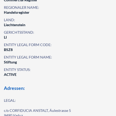
REGIONALER NAME:
Handelsregister
LAND:
Liechtenstein
GERICHTSSTAND:
LI
ENTITY LEGAL FORM CODE:
BSZ8
ENTITY LEGAL FORM NAME:
Stiftung
ENTITY STATUS:
ACTIVE
Adressen:
LEGAL:
c/o CORFIDUCIA ANSTALT, Äulestrasse 5
9490 Vaduz