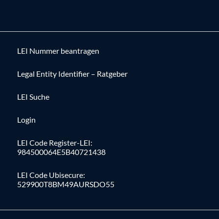
LEI Nummer beantragen
Legal Entity Identifier – Ratgeber
LEI Suche
Login
LEI Code Register-LEI:
984500064E5B40721438
LEI Code Ubisecure:
529900T8BM49AURSDO55