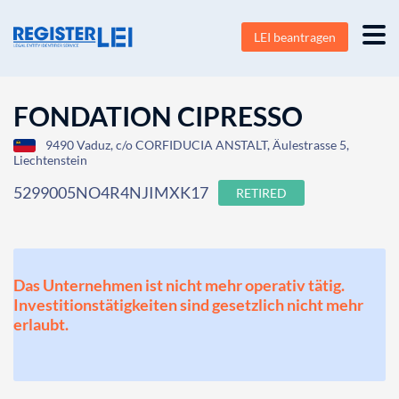
LEI beantragen
FONDATION CIPRESSO
9490 Vaduz, c/o CORFIDUCIA ANSTALT, Äulestrasse 5,
Liechtenstein
5299005NO4R4NJIMXK17
RETIRED
Das Unternehmen ist nicht mehr operativ tätig.
Investitionstätigkeiten sind gesetzlich nicht mehr
erlaubt.