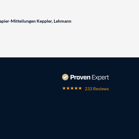
pier-Mitteilungen Keppler, Lehmann
233 Reviews