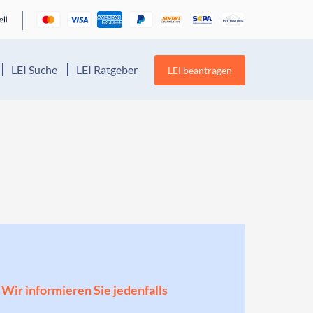
LEI Suche
LEI Ratgeber
LEI beantragen
! Wir informieren Sie jedenfalls