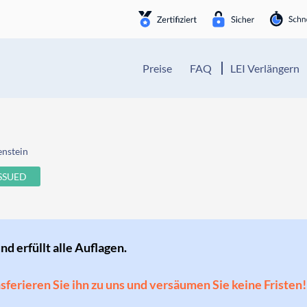
Preise
FAQ
LEI Verlängern
enstein
ISSUED
und erfüllt alle Auflagen.
ansferieren Sie ihn zu uns und versäumen Sie keine Fristen