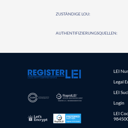
ZUSTÄNDIGE LOU:
AUTHENTIFIZIERUNGSQUELLEN:
LEI Nu
Legal E
LEI Su
Login
LEI Cod
98450