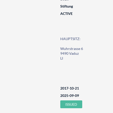
Stiftung
ACTIVE
HAUPTSITZ:
Wuhrstrasse 6
9490 Vaduz
LI
2017-10-21
2025-09-09
ISSUED