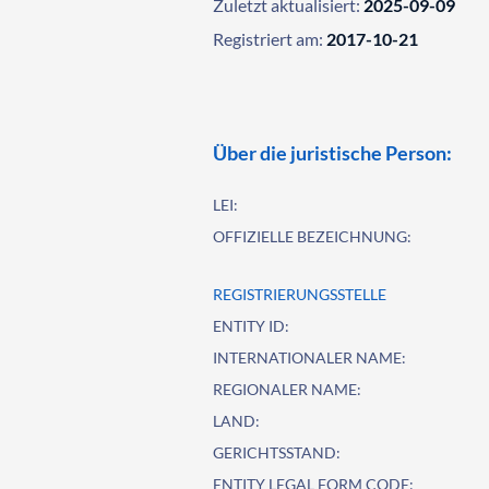
Zuletzt aktualisiert:
2025-09-09
Registriert am:
2017-10-21
Über die juristische Person:
LEI:
OFFIZIELLE BEZEICHNUNG:
REGISTRIERUNGSSTELLE
ENTITY ID:
INTERNATIONALER NAME:
REGIONALER NAME:
LAND:
GERICHTSSTAND:
ENTITY LEGAL FORM CODE: