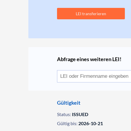
LEI transferieren
Abfrage eines weiteren LEI!
Gültigkeit
Status:
ISSUED
Gültig bis:
2026-10-21