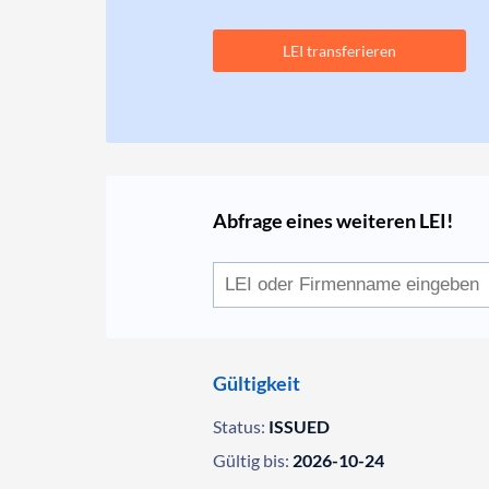
LEI transferieren
Abfrage eines weiteren LEI!
Gültigkeit
Status:
ISSUED
Gültig bis:
2026-10-24