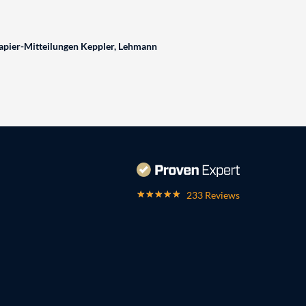
pier-Mitteilungen Keppler, Lehmann
233 Reviews