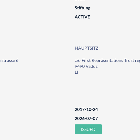
Stiftung
ACTIVE
HAUPTSITZ:
rstrasse 6
c/o First Repräsentations Trust re
9490 Vaduz
LI
2017-10-24
2026-07-07
ISSUED