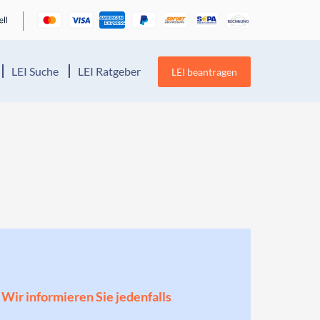
LEI Suche
LEI Ratgeber
LEI beantragen
! Wir informieren Sie jedenfalls