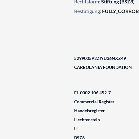
Rechtsform:
Stiftung (BSZ8)
Bestätigung:
FULLY_CORRO
5299005P2ZIYU36NXZ49
CARBOLANIA FOUNDATION
FL-0002.106.452-7
Commercial Register
Handelsregister
Liechtenstein
LI
BSZ8