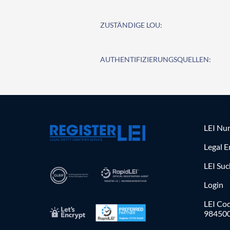
ZUSTÄNDIGE LOU:
AUTHENTIFIZIERUNGSQUELLEN:
LEI Nu
Legal E
LEI Su
Login
LEI Cod
98450