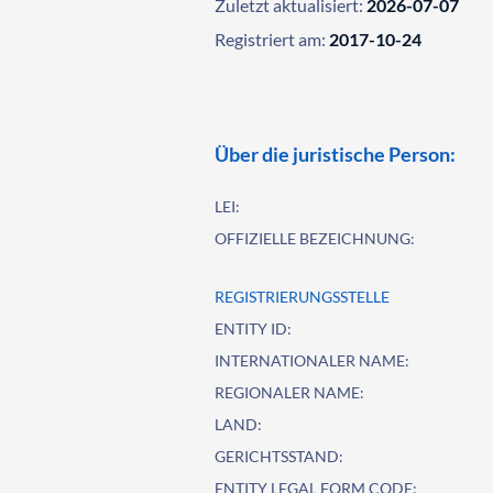
Zuletzt aktualisiert:
2026-07-07
Registriert am:
2017-10-24
Über die juristische Person:
LEI:
OFFIZIELLE BEZEICHNUNG:
REGISTRIERUNGSSTELLE
ENTITY ID:
INTERNATIONALER NAME:
REGIONALER NAME:
LAND:
GERICHTSSTAND:
ENTITY LEGAL FORM CODE: