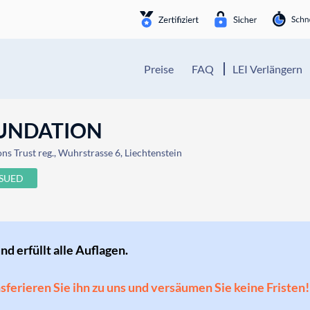
Preise
FAQ
LEI Verlängern
UNDATION
ns Trust reg., Wuhrstrasse 6, Liechtenstein
SSUED
und erfüllt alle Auflagen.
ansferieren Sie ihn zu uns und versäumen Sie keine Fristen