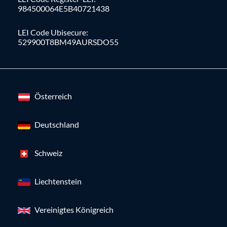
984500064E5B40721438
LEI Code Ubisecure:
529900T8BM49AURSDO55
Österreich
Deutschland
Schweiz
Liechtenstein
Vereinigtes Königreich