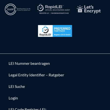
LEI Nummer beantragen
Legal Entity Identifier – Ratgeber
LEI Suche
Login
LEI Code Register-LEI: