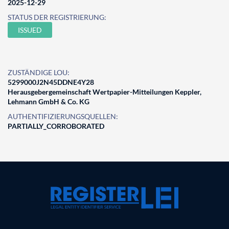
2025-12-29
STATUS DER REGISTRIERUNG:
ISSUED
ZUSTÄNDIGE LOU:
5299000J2N45DDNE4Y28
Herausgebergemeinschaft Wertpapier-Mitteilungen Keppler,
Lehmann GmbH & Co. KG
AUTHENTIFIZIERUNGSQUELLEN:
PARTIALLY_CORROBORATED