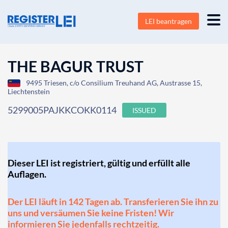
LEI beantragen
THE BAGUR TRUST
9495 Triesen, c/o Consilium Treuhand AG, Austrasse 15,
Liechtenstein
5299005PAJKKCOKK0114
ISSUED
Dieser LEI ist registriert, gültig und erfüllt alle
Auflagen.
Der LEI läuft in 142 Tagen ab. Transferieren Sie ihn zu
uns und versäumen Sie keine Fristen! Wir
informieren Sie jedenfalls rechtzeitig.