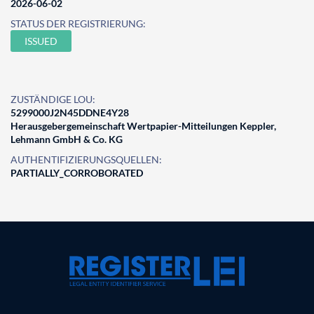
2026-06-02
STATUS DER REGISTRIERUNG:
ISSUED
ZUSTÄNDIGE LOU:
5299000J2N45DDNE4Y28
Herausgebergemeinschaft Wertpapier-Mitteilungen Keppler,
Lehmann GmbH & Co. KG
AUTHENTIFIZIERUNGSQUELLEN:
PARTIALLY_CORROBORATED