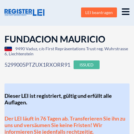
LEI beantragen
FUNDACION MAURICIO
9490 Vaduz, c/o First Repräsentations Trust reg. Wuhrstrasse
6, Liechtenstein
5299005PTZUX1RXORR91
ISSUED
Dieser LEI ist registriert, gültig und erfüllt alle
Auflagen.
Der LEI läuft in 76 Tagen ab. Transferieren Sie ihn zu
uns und versäumen Sie keine Fristen! Wir
informieren Sie jedenfalls rechtzeitig.