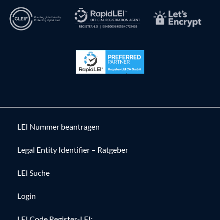
LEI Nummer beantragen
Legal Entity Identifier – Ratgeber
LEI Suche
Login
LEI Code Register-LEI: