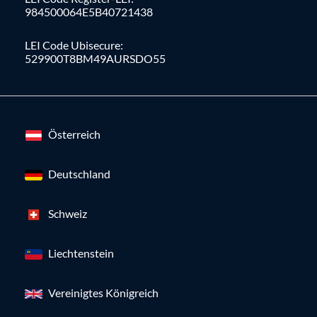
984500064E5B40721438
LEI Code Ubisecure:
529900T8BM49AURSDO55
Österreich
Deutschland
Schweiz
Liechtenstein
Vereinigtes Königreich