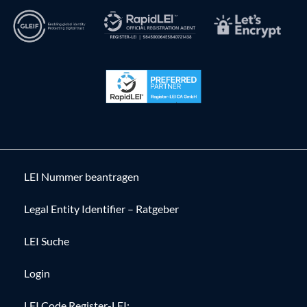
LEI Nummer beantragen
Legal Entity Identifier – Ratgeber
LEI Suche
Login
LEI Code Register-LEI: