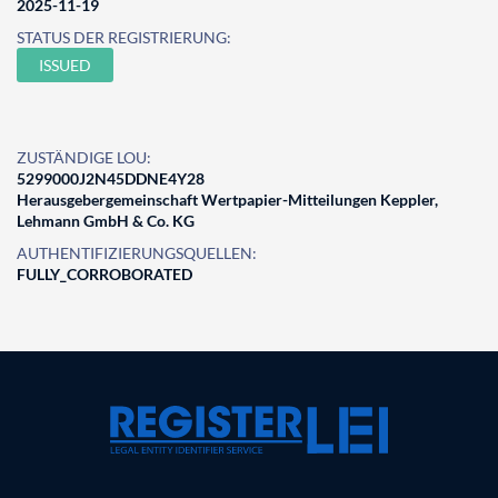
2025-11-19
STATUS DER REGISTRIERUNG:
ISSUED
ZUSTÄNDIGE LOU:
5299000J2N45DDNE4Y28
Herausgebergemeinschaft Wertpapier-Mitteilungen Keppler,
Lehmann GmbH & Co. KG
AUTHENTIFIZIERUNGSQUELLEN:
FULLY_CORROBORATED