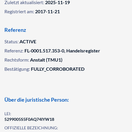
Zuletzt aktualisiert:
2025-11-19
Registriert am:
2017-11-21
Referenz
Status:
ACTIVE
Referenz:
FL-0001.517.353-0, Handelsregister
Rechtsform:
Anstalt (TMU1)
Bestätigung:
FULLY_CORROBORATED
Über die juristische Person:
LEI:
5299005S5F0AQ74IYW18
OFFIZIELLE BEZEICHNUNG: