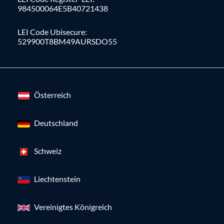
984500064E5B40721438
LEI Code Ubisecure:
529900T8BM49AURSDO55
Österreich
Deutschland
Schweiz
Liechtenstein
Vereinigtes Königreich