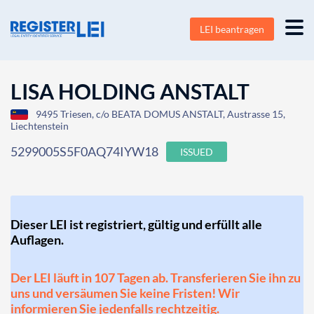
LEI beantragen
LISA HOLDING ANSTALT
9495 Triesen, c/o BEATA DOMUS ANSTALT, Austrasse 15,
Liechtenstein
5299005S5F0AQ74IYW18
ISSUED
Dieser LEI ist registriert, gültig und erfüllt alle
Auflagen.
Der LEI läuft in 107 Tagen ab. Transferieren Sie ihn zu
uns und versäumen Sie keine Fristen! Wir
informieren Sie jedenfalls rechtzeitig.